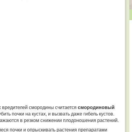
х вредителей смородины считается
смородиновый
ить почки на кустах, и вызвать даже гибель кустов.
ражаются в резком снижении плодоношения растений.
иеся почки и опрыскивать растения препаратами