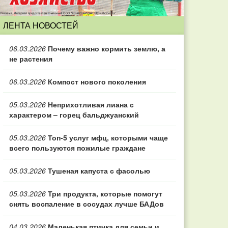
ЛЕНТА НОВОСТЕЙ
06.03.2026
Почему важно кормить землю, а
не растения
06.03.2026
Компост нового поколения
05.03.2026
Неприхотливая лиана с
характером – горец бальджуанский
05.03.2026
Топ‑5 услуг мфц, которыми чаще
всего пользуются пожилые граждане
05.03.2026
Тушеная капуста с фасолью
05.03.2026
Три продукта, которые помогут
снять воспаление в сосудах лучше БАДов
04.03.2026
Маленькая птичка для семьи и