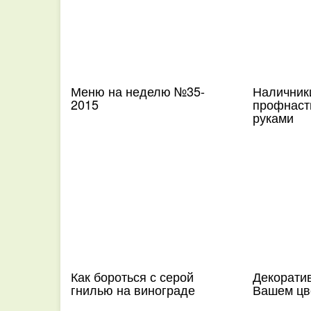
Меню на неделю №35-
Наличник
2015
профнаст
руками
Как бороться с серой
Декоратив
гнилью на винограде
Вашем цв