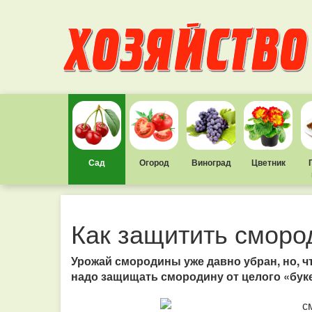
Сад
Огород
Виноград
Цветник
Как защитить сморо
Урожай смородины уже давно убран, но, 
надо защищать смородину от целого «буке