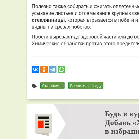
Полезно также собирать и сжигать оплетенны
усыхание листьев и отламывание крупных ске
стеклянницы
, которая вгрызается в побеги 
видны на срезах побегов.
Побеги вырезают до здоровой части или до ос
Химические обработки против этого вредите
Смородина
Вредители в саду
Будь в ку
Добавь «
в избранн