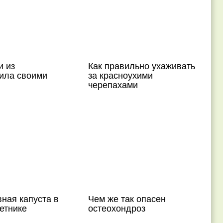
и из
Как правильно ухаживать
ила своими
за красноухими
черепахами
ная капуста в
Чем же так опасен
етнике
остеохондроз