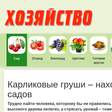
Сад
Огород
Виноград
Цветник
Готовим
вкусно
Карликовые груши – нах
садов
Трудно найти человека, которому бы не нравились 
высокого дерева нелегко, а стрясать урожай – тож