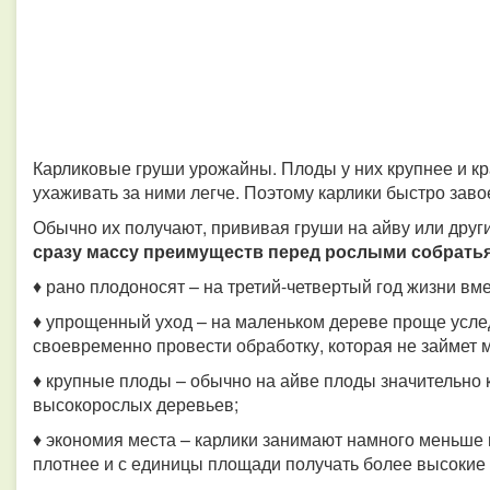
Карликовые груши урожайны. Плоды у них крупнее и кр
ухаживать за ними легче. Поэтому карлики быстро зав
Обычно их получают, прививая груши на айву или друг
сразу массу преимуществ перед рослыми собрать
♦ рано плодоносят – на третий-четвертый год жизни вм
♦ упрощенный уход – на маленьком дереве проще усле
своевременно провести обработку, которая не займет м
♦ крупные плоды – обычно на айве плоды значительно кр
высокорослых деревьев;
♦ экономия места – карлики занимают намного меньше 
плотнее и с единицы площади получать более высокие