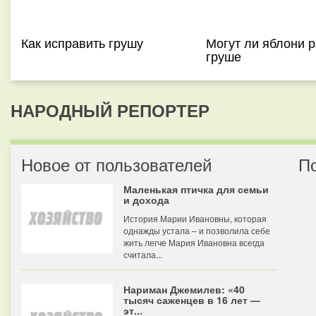
Как исправить грушу
Могут ли яблони р
груше
НАРОДНЫЙ РЕПОРТЕР
Новое от пользователей
П
Маленькая птичка для семьи
и дохода
История Марии Ивановны, которая
однажды устала – и позволила себе
жить легче Мария Ивановна всегда
считала...
Нариман Джемилев: «40
тысяч саженцев в 16 лет —
эт...