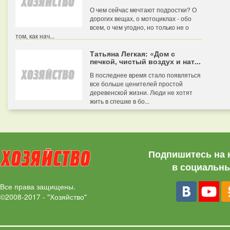
О чем сейчас мечтают подростки? О
дорогих вещах, о мотоциклах - обо
всем, о чем угодно, но только не о
том, как нач...
Татьяна Легкая: «Дом с
печкой, чистый воздух и нат...
В последнее время стало появляться
все больше ценителей простой
деревенской жизни. Люди не хотят
жить в спешке в бо...
Подпишитесь на 
в социальны
Все права защищены.
©2008-2017 - "Хозяйство"