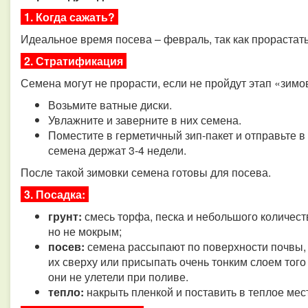
1. Когда сажать?
Идеальное время посева – февраль, так как прорастать
2. Стратификация
Семена могут не прорасти, если не пройдут этап «зимо
Возьмите ватные диски.
Увлажните и заверните в них семена.
Поместите в герметичный зип-пакет и отправьте в
семена держат 3-4 недели.
После такой зимовки семена готовы для посева.
3. Посадка:
грунт:
смесь торфа, песка и небольшого количест
но не мокрым;
посев:
семена рассыпают по поверхности почвы,
их сверху или присыпать очень тонким слоем того
они не улетели при поливе.
тепло:
накрыть пленкой и поставить в теплое ме