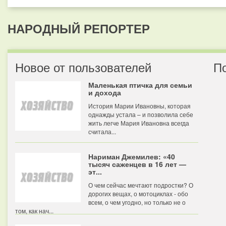
НАРОДНЫЙ РЕПОРТЕР
Новое от пользователей
П
Маленькая птичка для семьи
и дохода
История Марии Ивановны, которая
однажды устала – и позволила себе
жить легче Мария Ивановна всегда
считала...
Нариман Джемилев: «40
тысяч саженцев в 16 лет —
эт...
О чем сейчас мечтают подростки? О
дорогих вещах, о мотоциклах - обо
всем, о чем угодно, но только не о
том, как нач...