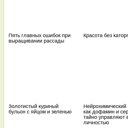
Пять главных ошибок при
Красота без катор
выращивании рассады
Золотистый куриный
Нейрохимический 
бульон с яйцом и зеленью
как дофамин и се
тайно управляют 
личностью