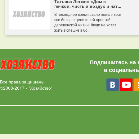
Татьяна Легкая: «Дом с
печкой, чистый воздух и нат...
В последнее время стало появляться
все больше ценителей простой
деревенской жизни. Люди не хотят
жить в спешке в бо...
Подпишитесь на 
в социальны
Все права защищены.
©2008-2017 - "Хозяйство"