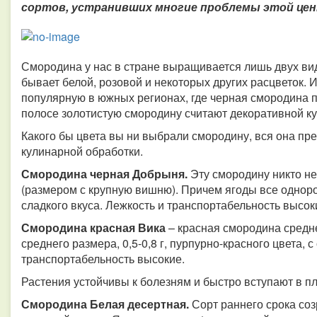
сортов, устранивших многие проблемы этой цен
Смородина у нас в стране выращивается лишь двух видо
бывает белой, розовой и некоторых других расцветок.
популярную в южных регионах, где черная смородина п
полосе золотистую смородину считают декоративной ку
Какого бы цвета вы ни выбрали смородину, вся она пр
кулинарной обработки.
Смородина черная Добрыня.
Эту смородину никто не 
(размером с крупную вишню). Причем ягоды все одноро
сладкого вкуса. Лежкость и транспортабельность высок
Смородина красная Вика
– красная смородина средне
среднего размера, 0,5-0,8 г, пурпурно-красного цвета,
транспортабельность высокие.
Растения устойчивы к болезням и быстро вступают в 
Смородина Белая десертная.
Сорт раннего срока со