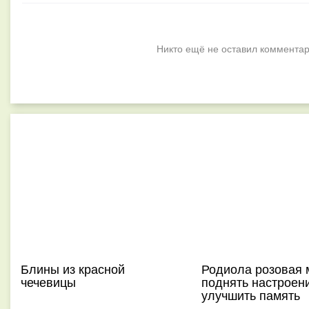
Никто ещё не оставил комментар
Блины из красной
Родиола розовая 
чечевицы
поднять настроен
улучшить память