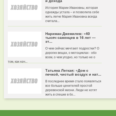
и дохода
История Марии Ивановны, которая
однажды устала – и позволила себе
жить легче Мария Ивановна всегда
считала...
Нариман Джемилев: «40
тысяч саженцев в 16 лет —
эт...
О чем сейчас мечтают подростки? О
дорогих вещах, о мотоциклах - обо
всем, о чем угодно, но только не о
том, как нач...
Татьяна Легкая: «Дом с
печкой, чистый воздух и нат...
В последнее время стало появляться
все больше ценителей простой
деревенской жизни. Люди не хотят
жить в спешке в бо...