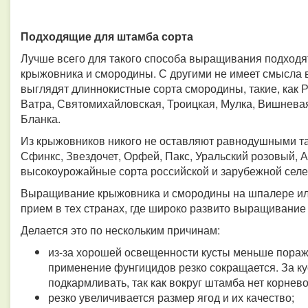
Подходящие для штамба сорта
Лучше всего для такого способа выращивания подходя
крыжовника и смородины. С другими не имеет смысла 
выглядят длиннокистные сорта смородины, такие, как Р
Ватра, Святомихайловская, Троицкая, Мулка, Вишневая
Бланка.
Из крыжовников никого не оставляют равнодушными таки
Сфинкс, Звездочет, Орфей, Пакс, Уральский розовый, 
высокоурожайные сорта российской и зарубежной селе
Выращивание крыжовника и смородины на шпалере ил
прием в тех странах, где широко развито выращивание я
Делается это по нескольким причинам:
из-за хорошей освещенности кусты меньше пора
применение фунгицидов резко сокращается. За кус
подкармливать, так как вокруг штамба нет корнев
резко увеличивается размер ягод и их качество;