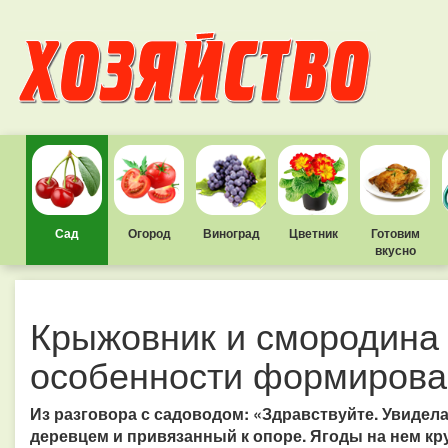
Сад
Огород
Виноград
Цветник
Готовим
вкусно
Крыжовник и смородина
особенности формирова
Из разговора с садоводом: «Здравствуйте. Увиде
деревцем и привязанный к опоре. Ягоды на нем кру