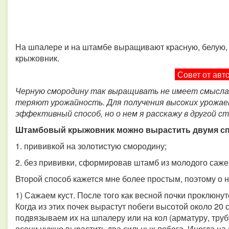
На шпалере и на штамбе выращивают красную, белую,
крыжовник.
Совет от авт
Черную смородину так выращивать не имеет смысла,
теряют урожайность. Для получения высоких урожае
эффективный способ, но о нем я расскажу в другой с
Штамбовый крыжовник можно вырастить двумя с
1. прививкой на золотистую смородину;
2. без прививки, сформировав штамб из молодого саже
Второй способ кажется мне более простым, поэтому о н
1) Сажаем куст. После того как весной почки проклюнут
Когда из этих почек вырастут побеги высотой около 20
подвязываем их на шпалеру или на кол (арматуру, трубу 
осени нужно вырастить два сильных побега. Иногда на