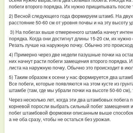
побеги второго порядка. Их нужно прищипывать после т
2) Весной следующего года формируем штамб. На дву
расстояние 50-60 см от уровня почвы и на эту высоту у
3) На побегах выше отмеренного штамба начнут интен
порядка. Когда они достигнут длины 15-20 см, их нужно 
Резать лучше на наружную почку. Обычно это происходи
4) Примерно через две недели пазушные почки на оста
них начнут расти побеги замещения второго порядка. И
листа на наружную почку. Обычно это происходит в июл
5) Таким образом к осени у нас формируется два штамб
Все побеги, которые появляются на этом кусте из грунт
штамбе (там, где мы убрали почки на высоте 50-60 см),
Через несколько лет, когда эти два штамбовых побега п
корневой поросли выбрать сильный побег замещения и
побег штамбовой формовки описанным выше способом.
а не оба сразу, чтобы не остаться без урожая.