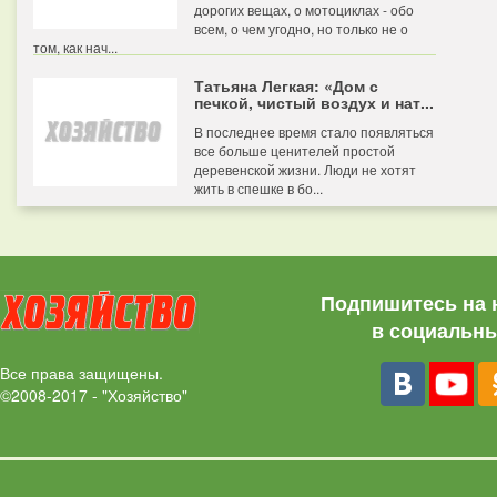
дорогих вещах, о мотоциклах - обо
всем, о чем угодно, но только не о
том, как нач...
Татьяна Легкая: «Дом с
печкой, чистый воздух и нат...
В последнее время стало появляться
все больше ценителей простой
деревенской жизни. Люди не хотят
жить в спешке в бо...
Подпишитесь на 
в социальны
Все права защищены.
©2008-2017 - "Хозяйство"