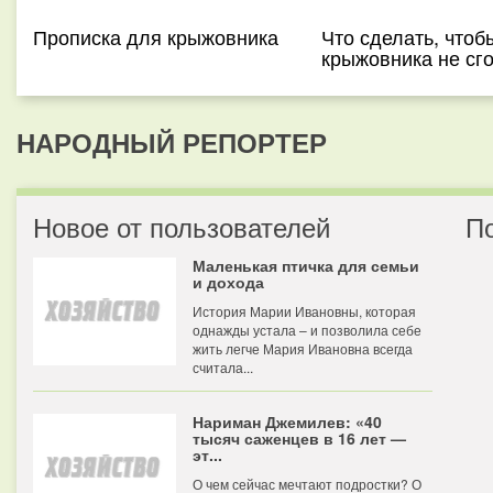
Прописка для крыжовника
Что сделать, чтоб
крыжовника не сг
НАРОДНЫЙ РЕПОРТЕР
Новое от пользователей
П
Маленькая птичка для семьи
и дохода
История Марии Ивановны, которая
однажды устала – и позволила себе
жить легче Мария Ивановна всегда
считала...
Нариман Джемилев: «40
тысяч саженцев в 16 лет —
эт...
О чем сейчас мечтают подростки? О