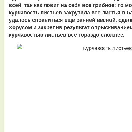
всей, так как ловит на себя все грибное: то м
курчавость листьев закрутила все листья в б
удалось справиться еще ранней весной, сде
Хорусом и закрепив результат опрыскиванием
курчавостью листьев все гораздо сложнее.