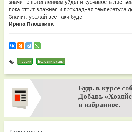
значит с потеплением уйдет и курчавость листье
пока стоит влажная и прохладная температура д
Значит, урожай все-таки будет!
Ирина Плошкина
Персик
Болезни в саду
Будь в курсе со
Добавь «Хозяйс
в избранное.
Комментарии