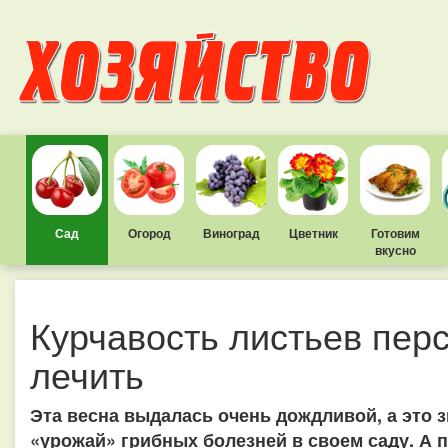
Сад
Огород
Виноград
Цветник
Готовим
вкусно
Курчавость листьев перс
лечить
Эта весна выдалась очень дождливой, а это з
«урожай» грибных болезней в своем саду. А 