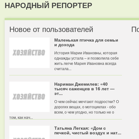
НАРОДНЫЙ РЕПОРТЕР
Новое от пользователей
П
Маленькая птичка для семьи
и дохода
История Марии Ивановны, которая
однажды устала – и позволила себе
жить легче Мария Ивановна всегда
считала...
Нариман Джемилев: «40
тысяч саженцев в 16 лет —
эт...
О чем сейчас мечтают подростки? О
дорогих вещах, о мотоциклах - обо
всем, о чем угодно, но только не о
том, как нач...
Татьяна Легкая: «Дом с
печкой, чистый воздух и нат...