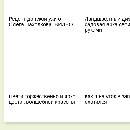
Рецепт донской ухи от
Ландшафтный диз
Олега Пахолкова. ВИДЕО
садовая арка сво
руками
Цвети торжественно и ярко
Как я на уток в за
цветок волшебной красоты
охотился