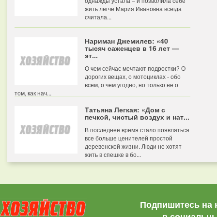
однажды устала – и позволила себе
жить легче Мария Ивановна всегда
считала...
Нариман Джемилев: «40
тысяч саженцев в 16 лет —
эт...
О чем сейчас мечтают подростки? О
дорогих вещах, о мотоциклах - обо
всем, о чем угодно, но только не о
том, как нач...
Татьяна Легкая: «Дом с
печкой, чистый воздух и нат...
В последнее время стало появляться
все больше ценителей простой
деревенской жизни. Люди не хотят
жить в спешке в бо...
Подпишитесь на 
в социальны