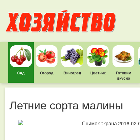
Сад
Огород
Виноград
Цветник
Готовим
вкусно
Летние сорта малины