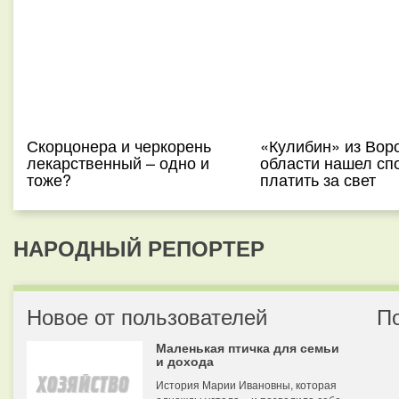
Скорцонера и черкорень
«Кулибин» из Вор
лекарственный – одно и
области нашел сп
тоже?
платить за свет
НАРОДНЫЙ РЕПОРТЕР
Новое от пользователей
П
Маленькая птичка для семьи
и дохода
История Марии Ивановны, которая