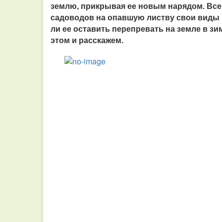
землю, прикрывая ее новым нарядом. Все 
садоводов на опавшую листву свои виды и
ли ее оставить перепревать на земле в з
этом и расскажем.