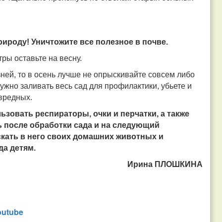
ироду! Уничтожите все полезное в почве.
ры оставьте на весну.
зней, то в осень лучше не опрыскивайте совсем либо
ужно заливать весь сад для профилактики, убьете и
вредных.
ьзовать респираторы, очки и перчатки, а также
ь после обработки сада и на следующий
скать в него своих домашних животных и
да детям.
Ирина ПЛОШКИНА
outube