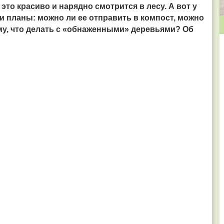
это красиво и нарядно смотрится
в лесу. А вот у
 планы: можно ли ее отправить в компост, можно
иму, что делать с «обнаженными» деревьями? Об