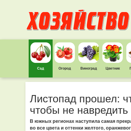
Сад
Огород
Виноград
Цветник
Листопад прошел: ч
чтобы не навредить
В южных регионах наступила самая прекра
во все цвета и оттенки желтого, оранжево