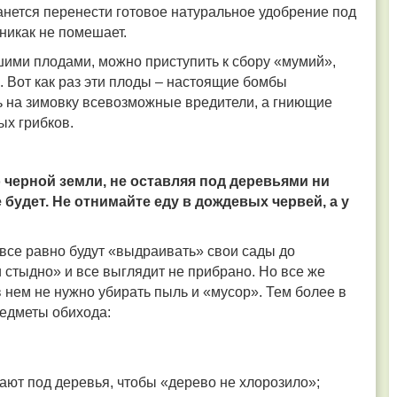
танется перенести готовое натуральное удобрение под
никак не помешает.
вшими плодами, можно приступить к сбору «мумий»,
. Вот как раз эти плоды – настоящие бомбы
сь на зимовку всевозможные вредители, а гниющие
ых грибков.
 черной земли, не оставляя под деревьями ни
 будет. Не отнимайте еду в дождевых червей, а у
все равно будут «выдраивать» свои сады до
и стыдно» и все выглядит не прибрано. Но все же
 в нем не нужно убирать пыль и «мусор». Тем более в
редметы обихода:
ают под деревья, чтобы «дерево не хлорозило»;