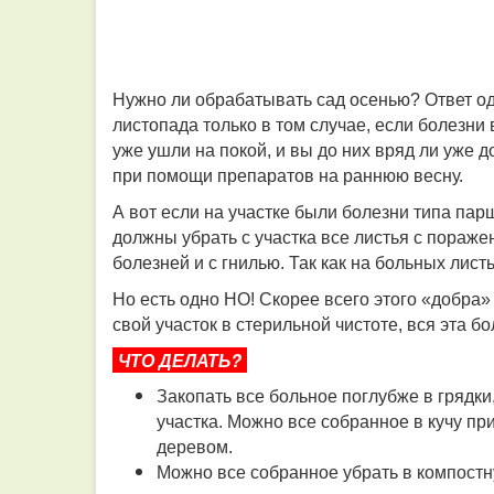
Нужно ли обрабатывать сад осенью? Ответ од
листопада только в том случае, если болезни 
уже ушли на покой, и вы до них вряд ли уже 
при помощи препаратов на раннюю весну.
А вот если на участке были болезни типа пар
должны убрать с участка все листья с пораже
болезней и с гнилью. Так как на больных лист
Но есть одно НО! Скорее всего этого «добра»
свой участок в стерильной чистоте, вся эта б
ЧТО ДЕЛАТЬ?
Закопать все больное поглубже в грядки
участка. Можно все собранное в кучу п
деревом.
Можно все собранное убрать в компостну