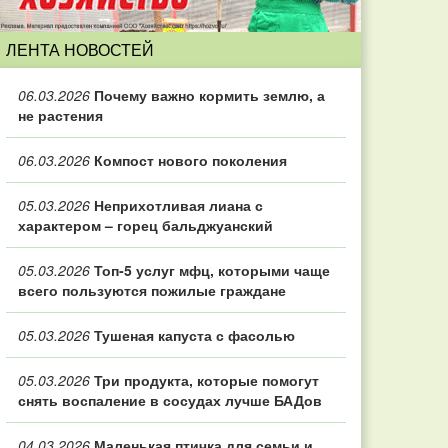
ЛЕНТА НОВОСТЕЙ
06.03.2026
Почему важно кормить землю, а
не растения
06.03.2026
Компост нового поколения
05.03.2026
Неприхотливая лиана с
характером – горец бальджуанский
05.03.2026
Топ‑5 услуг мфц, которыми чаще
всего пользуются пожилые граждане
05.03.2026
Тушеная капуста с фасолью
05.03.2026
Три продукта, которые помогут
снять воспаление в сосудах лучше БАДов
04.03.2026
Маленькая птичка для семьи и