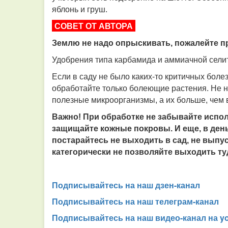
яблонь и груш.
СОВЕТ ОТ АВТОРА
Землю не надо опрыскивать, пожалейте пр
Удобрения типа карбамида и аммиачной селит
Если в саду не было каких-то критичных боле
обработайте только болеющие растения. Не н
полезные микроорганизмы, а их больше, чем 
Важно! При обработке не забывайте испол
защищайте кожные покровы. И еще, в ден
постарайтесь не выходить в сад, не выпу
категорически не позволяйте выходить ту
Подписывайтесь на наш дзен-канал
Подписывайтесь на наш телеграм-канал
Подписывайтесь на наш видео-канал на y