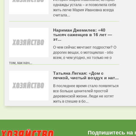
однажды устала – и позволила себе
жить легче Мария Ивановна всегда
считала...
Нариман Джемилев: «40
тысяч саженцев в 16 лет —
эт...
О чем сейчас мечтают подростки? О
дорогих вещах, о мотоциклах - обо
всем, о чем угодно, но только не о
том, как нач...
Татьяна Легкая: «Дом с
печкой, чистый воздух и нат...
В последнее время стало появляться
все больше ценителей простой
деревенской жизни. Люди не хотят
жить в спешке в бо...
Подпишитесь на 