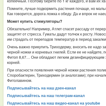
копеечный. Поэтому берите по 1 кг каждого, и вам их хв
Помните, лучше подкормить растения почаще, но малым
Как говорится, дорога ложка к обеду. Да и впрок не нае
Может купить стимуляторы?
Обязательно! Например, Атлет спасет рассаду от пере
защитят от стресса. Гуматы дадут толчок к росту. Новос
им страдать от перепадов температур в период закалки
Очень важно прикупить Триходерму, вносить ее надо за 
черной ножки и корневых гнилей. Если ее не найдете,
Фитоп 8,67… Они обладают легким дезинфицирующим 
корней.
При опасности появления черной ножки растения пол
Споробактерин, Триходермин (и аналогами); при начал
Фитолавином.
Подписывайтесь на наш дзен-канал
Подписывайтесь на наш телеграм-канал
Подписывайтесь на наш видео-канал на youtube