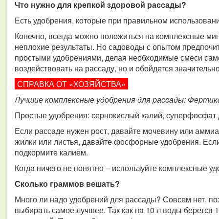
Что нужно для крепкой здоровой рассады?
Есть удобрения, которые при правильном использовани
Конечно, всегда можно положиться на комплексные ми
неплохие результаты. Но садоводы с опытом предпочи
простыми удобрениями, делая необходимые смеси самос
воздействовать на рассаду, но и обойдется значительн
СПРАВКА ОТ «ХОЗЯЙСТВА»
Лучшие комплексные удобрения для рассады: Фертика
Простые удобрения: сернокислый калий, суперфосфат д
Если рассаде нужен рост, давайте мочевину или аммиа
жилки или листья, давайте фосфорные удобрения. Есл
подкормите калием.
Когда ничего не понятно – используйте комплексные 
Сколько граммов вешать?
Много ли надо удобрений для рассады? Совсем нет, по
выбирать самое лучшее. Так как на 10 л воды берется 1