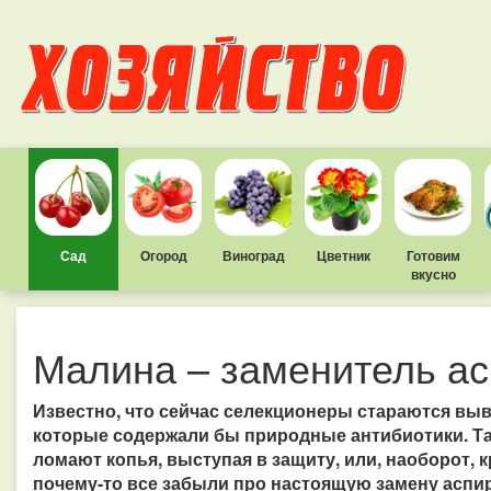
Сад
Огород
Виноград
Цветник
Готовим
вкусно
Малина – заменитель а
Известно, что сейчас селекционеры стараются выв
которые содержали бы природные антибиотики. Та
ломают копья, выступая в защиту, или, наоборот, к
почему-то все забыли про настоящую замену аспир