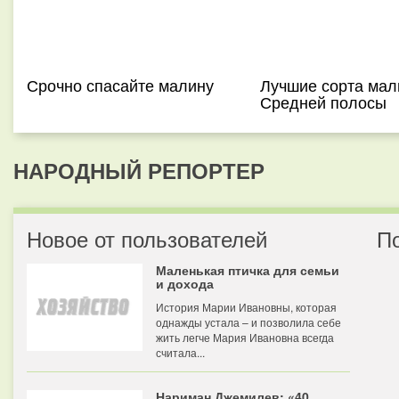
Срочно спасайте малину
Лучшие сорта мал
Средней полосы
НАРОДНЫЙ РЕПОРТЕР
Новое от пользователей
П
Маленькая птичка для семьи
и дохода
История Марии Ивановны, которая
однажды устала – и позволила себе
жить легче Мария Ивановна всегда
считала...
Нариман Джемилев: «40