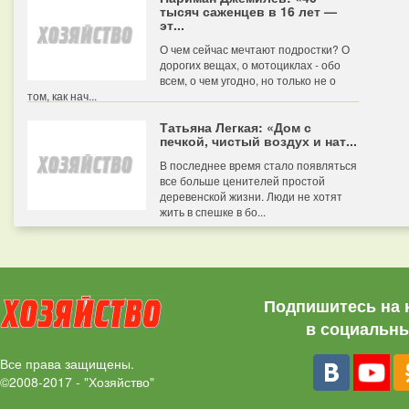
тысяч саженцев в 16 лет —
эт...
О чем сейчас мечтают подростки? О
дорогих вещах, о мотоциклах - обо
всем, о чем угодно, но только не о
том, как нач...
Татьяна Легкая: «Дом с
печкой, чистый воздух и нат...
В последнее время стало появляться
все больше ценителей простой
деревенской жизни. Люди не хотят
жить в спешке в бо...
Подпишитесь на 
в социальны
Все права защищены.
©2008-2017 - "Хозяйство"