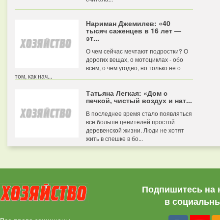
Нариман Джемилев: «40
тысяч саженцев в 16 лет —
эт...
О чем сейчас мечтают подростки? О
дорогих вещах, о мотоциклах - обо
всем, о чем угодно, но только не о
том, как нач...
Татьяна Легкая: «Дом с
печкой, чистый воздух и нат...
В последнее время стало появляться
все больше ценителей простой
деревенской жизни. Люди не хотят
жить в спешке в бо...
Подпишитесь на 
в социальны