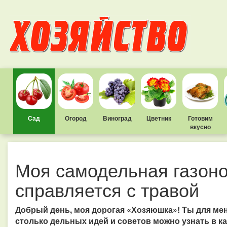
Сад
Огород
Виноград
Цветник
Готовим
вкусно
Моя самодельная газоно
справляется с травой
Добрый день, моя дорогая «Хозяюшка»! Ты для ме
столько дельных идей и советов можно узнать в к