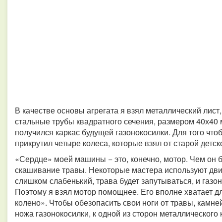
В качестве основы агрегата я взял металлический лист
стальные трубы квадратного сечения, размером 40х40 
получился каркас будущей газонокосилки. Для того чт
прикрутил четыре колеса, которые взял от старой детск
«Сердце» моей машины − это, конечно, мотор. Чем он 
скашивание травы. Некоторые мастера используют дви
слишком слабенький, трава будет запутываться, и газо
Поэтому я взял мотор помощнее. Его вполне хватает дл
колено». Чтобы обезопасить свои ноги от травы, камне
ножа газонокосилки, к одной из сторон металлического