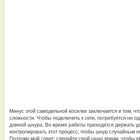
Минус этой самодельной косилки заключается в том, чт
сложности. Чтобы подключить к сети, потребуется не о
длиной шнура. Во время работы приходится держать уд
контролировать этот процесс, чтобы шнур случайным о
Поэтому мой совет: сделайте свой шнур ярким, чтобы 