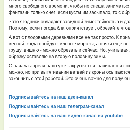
много свободного времени, чтобы не спеша заниматься
фантазии только снег: если кусты им засыпало, то с об
Зато ягодники обладают завидной зимостойкостью и даж
Поэтому, если погода благоприятствует, обрезайте ягод
А вот с плодовыми деревьями все не так просто. К пр
весной, когда пройдут сильные морозы, а почки еще не
грушу, вишню - можно обрезать и сейчас. Но, учитывая,
обрезку оставляю на вторую половину зимы.
С начала апреля надо уже закругляться: начинается с
можно, но при вытягивании ветвей из кроны осыпаютс
закончить с этой работой. Это очень важно для получе
Подписывайтесь на наш дзен-канал
Подписывайтесь на наш телеграм-канал
Подписывайтесь на наш видео-канал на youtube