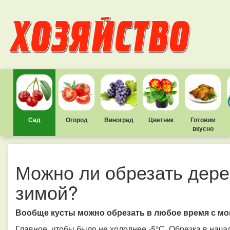
Сад
Огород
Виноград
Цветник
Готовим
вкусно
Можно ли обрезать дере
зимой?
Вообще кусты можно обрезать в любое время с мом
Главное, чтобы было не холоднее -5°С. Обрезка в нача