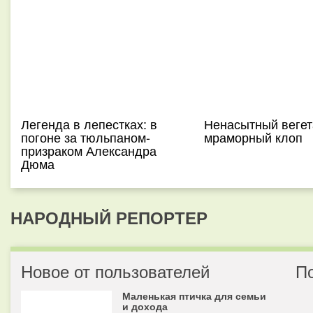
Легенда в лепестках: в
Ненасытный вегет
погоне за тюльпаном-
мраморный клоп
призраком Александра
Дюма
НАРОДНЫЙ РЕПОРТЕР
Новое от пользователей
П
Маленькая птичка для семьи
и дохода