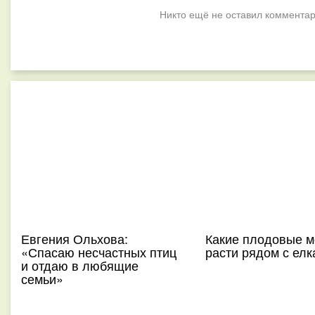
Никто ещё не оставил комментар
Евгения Ольхова:
Какие плодовые м
«Спасаю несчастных птиц
расти рядом с ел
и отдаю в любящие
семьи»