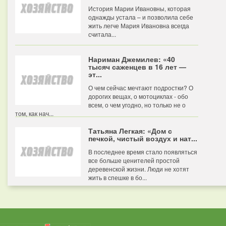
История Марии Ивановны, которая
однажды устала – и позволила себе
жить легче Мария Ивановна всегда
считала...
Нариман Джемилев: «40
тысяч саженцев в 16 лет —
эт...
О чем сейчас мечтают подростки? О
дорогих вещах, о мотоциклах - обо
всем, о чем угодно, но только не о
том, как нач...
Татьяна Легкая: «Дом с
печкой, чистый воздух и нат...
В последнее время стало появляться
все больше ценителей простой
деревенской жизни. Люди не хотят
жить в спешке в бо...