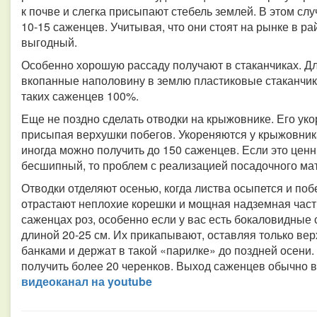
к почве и слегка присыпают стебель землей. В этом слу
10-15 саженцев. Учитывая, что они стоят на рынке в ра
выгодный.
Особенно хорошую рассаду получают в стаканчиках. Д
вкопанные наполовину в землю пластиковые стаканчик
таких саженцев 100%.
Еще не поздно сделать отводки на крыжовнике. Его укор
присыпая верхушки побегов. Укореняются у крыжовник
иногда можно получить до 150 саженцев. Если это ценн
бесшипный, то проблем с реализацией посадочного мат
Отводки отделяют осенью, когда листва осыпется и поб
отрастают неплохие корешки и мощная надземная част
саженцах роз, особенно если у вас есть бокаловидные с
длиной 20-25 см. Их прикапывают, оставляя только ве
банками и держат в такой «парилке» до поздней осени.
получить более 20 черенков. Выход саженцев обычно в
видео­канал на youtube