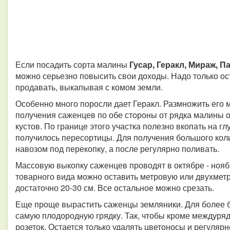
Если посадить сорта малины
Гусар, Геракл, Мираж, 
можно серьезно повысить свои доходы. Надо только ос
продавать, выкапывая с комом земли.
Особенно много поросли дает Геракл. Размножить его 
получения саженцев по обе стороны от рядка малины о
кустов. По границе этого участка полезно вкопать на 
получилось пересортицы. Для получения большого кол
навозом под перекопку, а после регулярно поливать.
Массовую выкопку саженцев проводят в октябре - нояб
товарного вида можно оставить метровую или двухметр
достаточно 20-30 см. Все остальное можно срезать.
Еще проще вырастить саженцы земляники. Для более 
самую плодородную грядку. Так, чтобы кроме междуряд
розеток. Остается только удалять цветоносы и регуляр