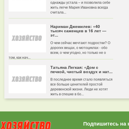
однажды устала – и позволила себе
жить легче Мария Ивановна всегда
считала...
Нариман Джемилев: «40
тысяч саженцев в 16 лет —
эт...
О чем сейчас мечтают подростки? О
дорогих вещах, о мотоциклах - обо
всем, о чем угодно, но только не о
том, как нач...
Татьяна Легкая: «Дом с
печкой, чистый воздух и нат...
В последнее время стало появляться
все больше ценителей простой
деревенской жизни. Люди не хотят
жить в спешке в бо...
Подпишитесь на 