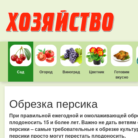
Сад
Огород
Виноград
Цветник
Готовим
вкусно
Обрезка персика
При правильной ежегодной и омолаживающей обрез
плодоносить 15 и более лет. Важно не дать ветвям 
персики – самые требовательные к обрезке культ
персики просто могут перестать плодоносить.