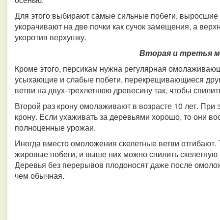
Для этого выбирают самые сильные побеги, выросшие 
укорачивают на две почки как сучок замещения, а вер
укоротив верхушку.
Вторая и третья 
Кроме этого, персикам нужна регулярная омолаживаю
усыхающие и слабые побеги, перекрещивающиеся друг 
ветви на двух-трехлетнюю древесину так, чтобы спилит
Второй раз крону омолаживают в возрасте 10 лет. При
крону. Если ухаживать за деревьями хорошо, то они во
полноценные урожаи.
Иногда вместо омоложения скелетные ветви отгибают. 
жировые побеги, и выше них можно спилить скелетную в
Деревья без перерывов плодоносят даже после омолож
чем обычная.