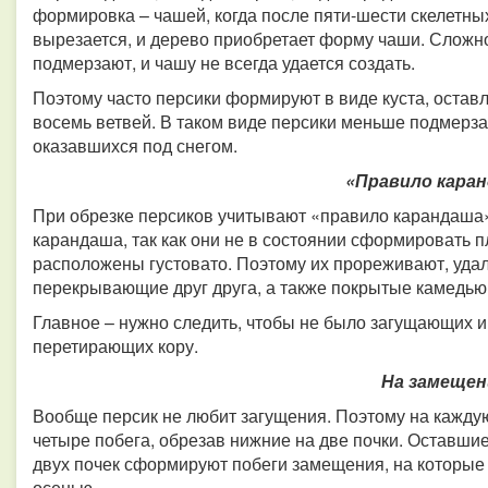
формировка – чашей, когда после пяти-шести скелетн
вырезается, и дерево приобретает форму чаши. Сложнос
подмерзают, и чашу не всегда удается создать.
Поэтому часто персики формируют в виде куста, остав
восемь ветвей. В таком виде персики меньше подмерзаю
оказавшихся под снегом.
«Правило кара
При обрезке персиков учитывают «правило карандаша».
карандаша, так как они не в состоянии сформировать п
расположены густовато. Поэтому их прореживают, уда
перекрывающие друг друга, а также покрытые камедью
Главное – нужно следить, чтобы не было загущающих и
перетирающих кору.
На замещен
Вообще персик не любит загущения. Поэтому на каждую
четыре побега, обрезав нижние на две почки. Оставши
двух почек сформируют побеги замещения, на которые
осенью.