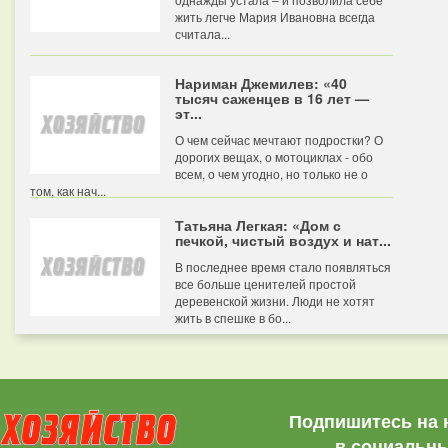
жить легче Мария Ивановна всегда
считала...
Нариман Джемилев: «40
тысяч саженцев в 16 лет —
эт...
О чем сейчас мечтают подростки? О
дорогих вещах, о мотоциклах - обо
всем, о чем угодно, но только не о
том, как нач...
Татьяна Легкая: «Дом с
печкой, чистый воздух и нат...
В последнее время стало появляться
все больше ценителей простой
деревенской жизни. Люди не хотят
жить в спешке в бо...
Подпишитесь на 
в социальны