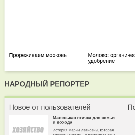
Прореживаем морковь
Молоко: органиче
удобрение
НАРОДНЫЙ РЕПОРТЕР
Новое от пользователей
П
Маленькая птичка для семьи
и дохода
История Марии Ивановны, которая
однажды устала – и позволила себе