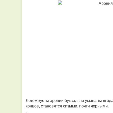
Летом кусты аронии буквально усыпаны ягода
концов, становятся сизыми, почти черными.