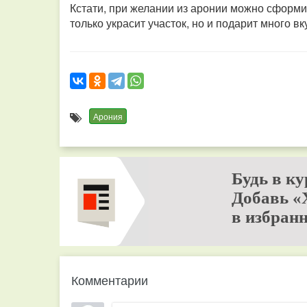
Кстати, при желании из аронии можно сформи
только украсит участок, но и подарит много в
Арония
Будь в ку
Добавь «
в избранн
Комментарии