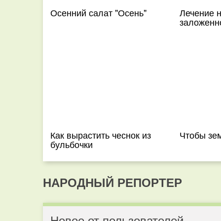
Осенний салат "Осень"
Лечение 
заложенн
Как вырастить чеснок из
Чтобы зе
бульбочки
НАРОДНЫЙ РЕПОРТЕР
Новое от пользователей