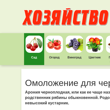
Сад
Огород
Виноград
Цветник
Омоложение для че
Арония черноплодная, или как ее чаще на
родственник рябины обыкновенной. Родом
невысокий кустарник.