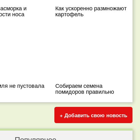
насморка и
Как ускоренно размножают
ости носа
картофель
мля не пустовала
Собираем семена
помидоров правильно
+ Добавить свою новость
Популярное