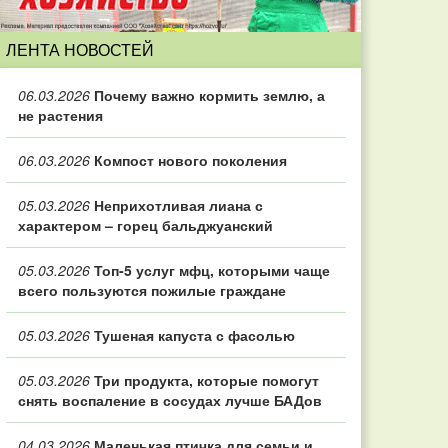
ЛЕНТА НОВОСТЕЙ
06.03.2026
Почему важно кормить землю, а
не растения
06.03.2026
Компост нового поколения
05.03.2026
Неприхотливая лиана с
характером – горец бальджуанский
05.03.2026
Топ‑5 услуг мфц, которыми чаще
всего пользуются пожилые граждане
05.03.2026
Тушеная капуста с фасолью
05.03.2026
Три продукта, которые помогут
снять воспаление в сосудах лучше БАДов
04.03.2026
Маленькая птичка для семьи и