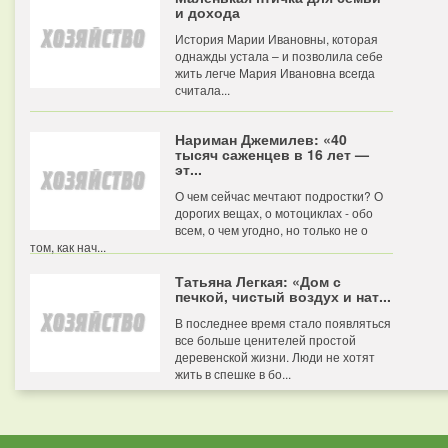
и дохода
История Марии Ивановны, которая
однажды устала – и позволила себе
жить легче Мария Ивановна всегда
считала...
Нариман Джемилев: «40
тысяч саженцев в 16 лет —
эт...
О чем сейчас мечтают подростки? О
дорогих вещах, о мотоциклах - обо
всем, о чем угодно, но только не о
том, как нач...
Татьяна Легкая: «Дом с
печкой, чистый воздух и нат...
В последнее время стало появляться
все больше ценителей простой
деревенской жизни. Люди не хотят
жить в спешке в бо...