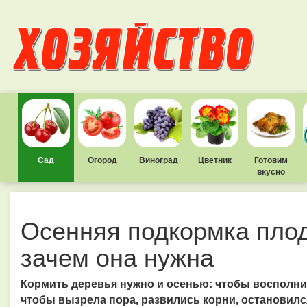
Сад
Огород
Виноград
Цветник
Готовим
вкусно
Осенняя подкормка пло
зачем она нужна
Кормить деревья нужно и осенью: чтобы восполни
чтобы вызрела пора, развились корни, остановилс