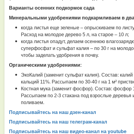
Варианты осенних подкормок сада
Минеральными удобрениями подкармливаем в два
когда листья еще зеленые – опрыскиваем по листу
Расход на молодое дерево 5 л, на старое – 10 л;
когда листья опадут, делаем осеннюю влагозарядк
суперфосфат и сульфат калия – по 30 г на молодое
чтобы заделать удобрения в почву.
Органическими удобрениями:
ЭкоКалий (заменит сульфат калия). Состав: кали
кальций 11%. Рассыпаем по 30-40 г на 1 м² прист
Костная мука (заменит фосфор). Состав: фосфор 1
Рассыпаем по 2-3 стакана под взрослые деревья и
поливаем.
Подписывайтесь на наш дзен-канал
Подписывайтесь на наш телеграм-канал
Подписывайтесь на наш видео-канал на youtube