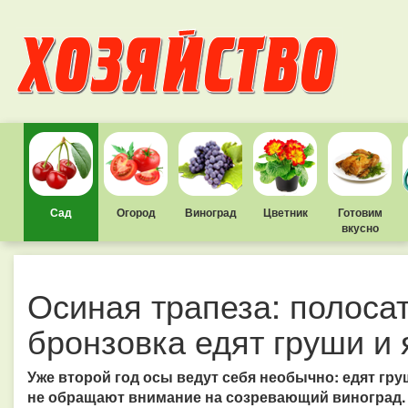
Сад
Огород
Виноград
Цветник
Готовим
вкусно
Осиная трапеза: полоса
бронзовка едят груши и 
Уже второй год осы ведут себя необычно: едят гру
не обращают внимание на созревающий виноград. 