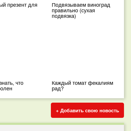
ый презент для
Подвязываем виноград
правильно (сухая
подвязка)
знать, что
Каждый томат фекалиям
болен
рад?
+ Добавить свою новость