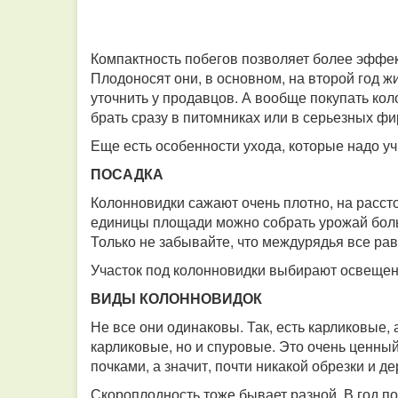
Компактность побегов позволяет более эффек
Плодоносят они, в основном, на второй год жи
уточнить у продавцов. А вообще покупать ко
брать сразу в питомниках или в серьезных фирм
Еще есть особенности ухода, которые надо уч
ПОСАДКА
Колонновидки сажают очень плотно, на расстоя
единицы площади можно собрать урожай боль
Только не забывайте, что междурядья все рав
Участок под колонновидки выбирают освещен
ВИДЫ КОЛОННОВИДОК
Не все они одинаковы. Так, есть карликовые,
карликовые, но и спуровые. Это очень ценный
почками, а значит, почти никакой обрезки и д
Скороплодность тоже бывает разной. В год п