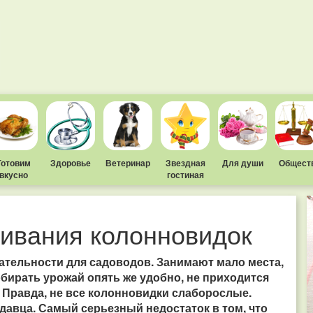
Готовим
Здоровье
Ветеринар
Звездная
Для души
Общест
вкусно
гостиная
ивания колонновидок
ательности для садоводов. Занимают мало места,
бирать урожай опять же удобно, не приходится
. Правда, не все колонновидки слаборослые.
давца. Самый серьезный недостаток в том, что