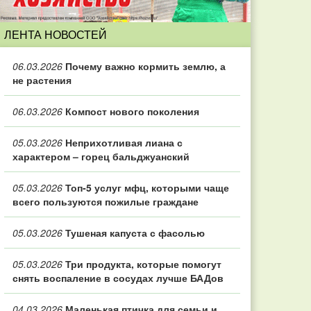
ЛЕНТА НОВОСТЕЙ
06.03.2026
Почему важно кормить землю, а
не растения
06.03.2026
Компост нового поколения
05.03.2026
Неприхотливая лиана с
характером – горец бальджуанский
05.03.2026
Топ‑5 услуг мфц, которыми чаще
всего пользуются пожилые граждане
05.03.2026
Тушеная капуста с фасолью
05.03.2026
Три продукта, которые помогут
снять воспаление в сосудах лучше БАДов
04.03.2026
Маленькая птичка для семьи и