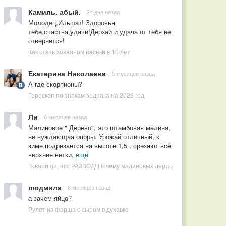
Камиль. абый.
24 дня назад
Молодец,Ильшат! Здоровья
тебе,счастья,удачи!Дерзай и удача от тебя не
отвернется!
Как стать хозяином пасеки в 10 лет
Екатерина Николаева
5 месяцев назад
А где скорпионы?
Гороскоп по знакам зодиака на 2026 год
Ли
6 месяцев назад
Малиновое " Дерево", это штамбовая малина,
не нуждающая опоры. Урожай отличный, к
зиме подрезается на высоте 1,5 , срезают всё
верхние ветки,
ещё
Товарищи, это РАЗВОД! Почему малиновых деревьев не бывает, или Как ушлые продавцы наживаются на мечтах садоводов
людмила
8 месяцев назад
а зачем яйцо?
Рулет из фарша с сыром в духовке