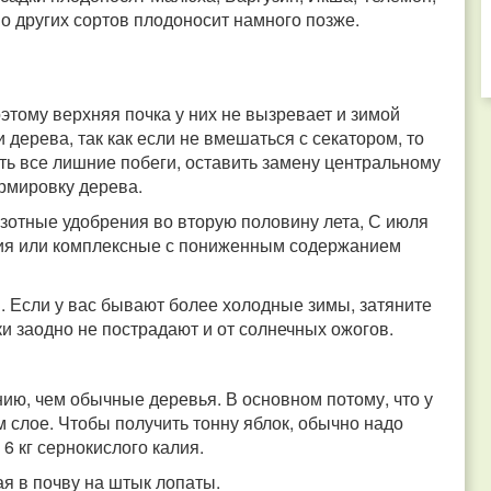
во других сортов плодоносит намного позже.
тому верхняя почка у них не вызревает и зимой
дерева, так как если не вмешаться с секатором, то
ть все лишние побеги, оставить замену центральному
рмировку дерева.
зотные удобрения во вторую половину лета, С июля
ия или комплексные с пониженным содержанием
 Если у вас бывают более холодные зимы, затяните
ки заодно не пострадают и от солнечных ожогов.
ию, чем обычные деревья. В основном потому, что у
 слое. Чтобы получить тонну яблок, обычно надо
 6 кг сернокислого калия.
я в почву на штык лопаты.