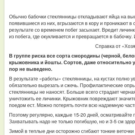
Обычно бабочки стеклянницы откладывают яйца на высо
появившиеся из них, вгрызаются в кору и проникают в 
результате со временем побег засыхает. Вредит личинка
из побега, где окукливается и превращается в бабочку.
Справка от «Хоз
В группе риска все сорта смородины (черной, бело
крыжовника и йошты. Сортов, даже относительно у
пор не выведено.
В результате «работы» стеклянницы, на кустах полно 
обязательно вырезать и сжечь. Профилактические опр
стеклянницы не наносят. Больше всего страдает черная
уничтожить ее личинки. Крыжовник повреждают значител
поедом ест. Можно потерять почти всю надземную част
Поэтому регулярно, каждые 15-20 дней, осматривайте 
Захватывать надо не только погибшую, но и 3-5 см здо
Зимой в теплые дни осторожно сгибают тонкие веточки