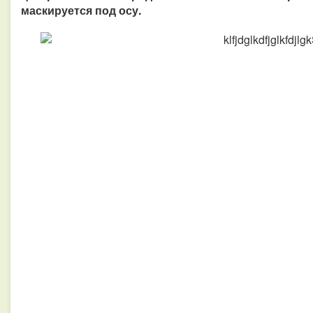
маскируется под осу.