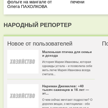
фольге на мангале от
печени
Олега ПАХОЛКОВА
НАРОДНЫЙ РЕПОРТЕР
Новое от пользователей
П
Маленькая птичка для семьи
и дохода
История Марии Ивановны, которая
однажды устала – и позволила себе
жить легче Мария Ивановна всегда
считала...
Нариман Джемилев: «40
тысяч саженцев в 16 лет —
эт...
О чем сейчас мечтают подростки? О
дорогих вещах, о мотоциклах - обо
всем, о чем угодно, но только не о