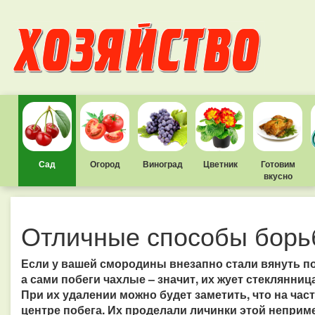
Сад
Огород
Виноград
Цветник
Готовим
вкусно
Отличные способы борь
Если у вашей смородины внезапно стали вянуть поб
а сами побеги чахлые – значит, их жует стеклянниц
При их удалении можно будет заметить, что на час
центре побега. Их проделали личинки этой неприме