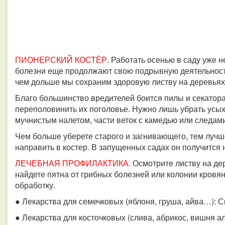
ПИОНЕРСКИЙ КОСТЁР.
Работать осенью в саду уже не
болезни еще продолжают свою подрывную деятельность.
чем дольше мы сохраним здоровую листву на деревьях
Благо большинство вредителей боится пилы и секатора
переполовинить их поголовье. Нужно лишь убрать усы
мучнистым налетом, части веток с камедью или следам
Чем больше уберете старого и загнивающего, тем лучше
направить в костер. В запущенных садах он получится
ЛЕЧЕБНАЯ ПРОФИЛАКТИКА.
Осмотрите листву на дер
найдете пятна от грибных болезней или колонии кровян
обработку.
● Лекарства для семечковых (яблоня, груша, айва…): 
● Лекарства для косточковых (слива, абрикос, вишня алы