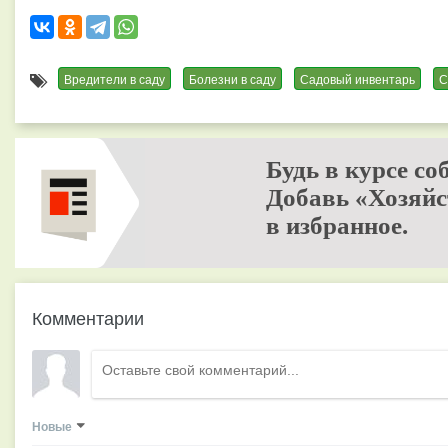
Вредители в саду
Болезни в саду
Садовый инвентарь
С
Будь в курсе со
Добавь «Хозяйс
в избранное.
Комментарии
Новые