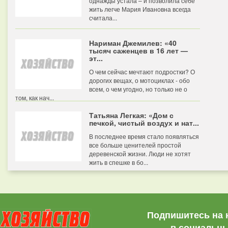
однажды устала – и позволила себе
жить легче Мария Ивановна всегда
считала...
Нариман Джемилев: «40
тысяч саженцев в 16 лет —
эт...
О чем сейчас мечтают подростки? О
дорогих вещах, о мотоциклах - обо
всем, о чем угодно, но только не о
том, как нач...
Татьяна Легкая: «Дом с
печкой, чистый воздух и нат...
В последнее время стало появляться
все больше ценителей простой
деревенской жизни. Люди не хотят
жить в спешке в бо...
Подпишитесь на 
в социальны