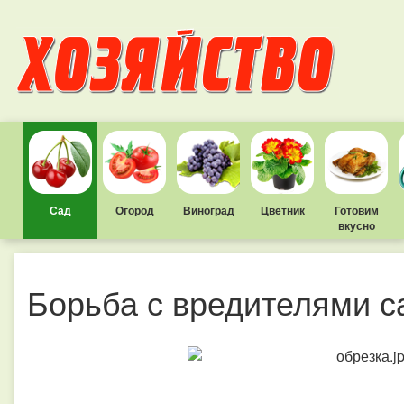
Сад
Огород
Виноград
Цветник
Готовим
вкусно
Борьба с вредителями с