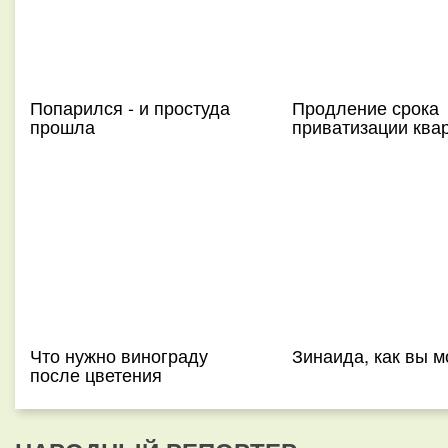
Попарился - и простуда
Продление срока
прошла
приватизации ква
Что нужно винограду
Зинаида, как вы м
после цветения