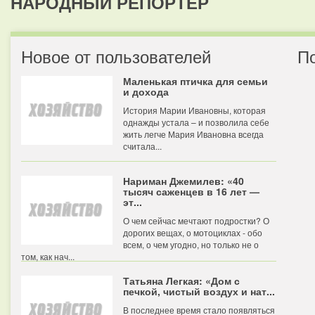
НАРОДНЫЙ РЕПОРТЕР
Новое от пользователей
П
Маленькая птичка для семьи
и дохода
История Марии Ивановны, которая
однажды устала – и позволила себе
жить легче Мария Ивановна всегда
считала...
Нариман Джемилев: «40
тысяч саженцев в 16 лет —
эт...
О чем сейчас мечтают подростки? О
дорогих вещах, о мотоциклах - обо
всем, о чем угодно, но только не о
том, как нач...
Татьяна Легкая: «Дом с
печкой, чистый воздух и нат...
В последнее время стало появляться