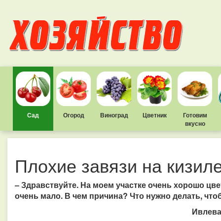
Сад
Огород
Виноград
Цветник
Готовим
вкусно
Плохие завязи на кизил
– Здравствуйте. На моем участке очень хорошо цвет
очень мало. В чем причина? Что нужно делать, чт
Ивлева 