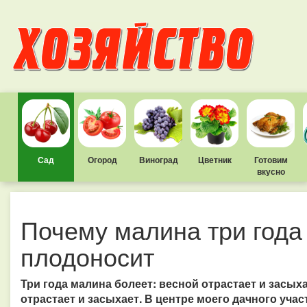
Сад
Огород
Виноград
Цветник
Готовим
вкусно
Почему малина три года 
плодоносит
Три года малина болеет: весной отрастает и засых
отрастает и засыхает. В центре моего дачного учас