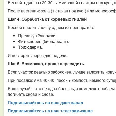
Весной: один раз 20-30 г аммиачной селитры под куст, н
После цветения: зола (1 стакан под куст) или монофосфа
Шаг 4. Обработка от корневых гнилей
Весной пролить почву одним из препаратов:
Превикур Энерджи.
Фитоспорин (биовариант).
Триходерма.
И повторить через две недели.
Шаг 5. Возможно, проще пересадить
Если участок реально заболочен, лучше заложить нову
При посадке: яма 40×40, песок + компост, немного суп
Ваш случай – это не одна болезнь, а комплекс проблем.
погибать снова и снова.
Подписывайтесь на наш дзен-канал
Подписывайтесь на наш телеграм-канал