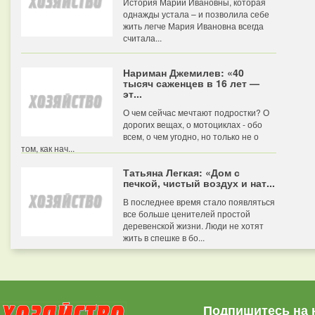
История Марии Ивановны, которая
однажды устала – и позволила себе
жить легче Мария Ивановна всегда
считала...
Нариман Джемилев: «40
тысяч саженцев в 16 лет —
эт...
О чем сейчас мечтают подростки? О
дорогих вещах, о мотоциклах - обо
всем, о чем угодно, но только не о
том, как нач...
Татьяна Легкая: «Дом с
печкой, чистый воздух и нат...
В последнее время стало появляться
все больше ценителей простой
деревенской жизни. Люди не хотят
жить в спешке в бо...
Подпишитесь на 