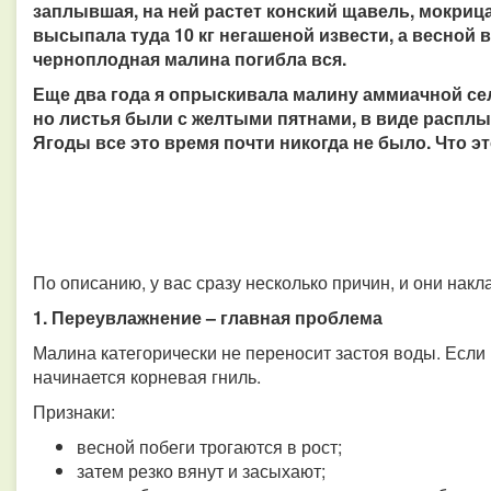
заплывшая, на ней растет конский щавель, мокрица
высыпала туда 10 кг негашеной извести, а весной 
черноплодная малина погибла вся.
Еще два года я опрыскивала малину аммиачной сел
но листья были с желтыми пятнами, в виде распл
Ягоды все это время почти никогда не было. Что э
По описанию, у вас сразу несколько причин, и они накл
1. Переувлажнение – главная проблема
Малина категорически не переносит застоя воды. Если 
начинается корневая гниль.
Признаки:
весной побеги трогаются в рост;
затем резко вянут и засыхают;