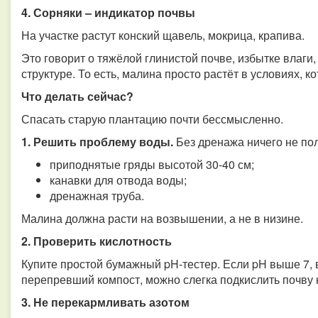
4.
Сорняки – индикатор почвы
На участке растут конский щавель, мокрица, крапива.
Это говорит о тяжёлой глинистой почве, избытке влаги
структуре. То есть, малина просто растёт в условиях, к
Что делать сейчас?
Спасать старую плантацию почти бессмысленно.
1. Решить проблему воды.
Без дренажа ничего не по
приподнятые гряды высотой 30-40 см;
канавки для отвода воды;
дренажная труба.
Малина должна расти на возвышении, а не в низине.
2. Проверить кислотность
Купите простой бумажный pH-тестер. Если pH выше 7, 
перепревший компост, можно слегка подкислить почву к
3. Не перекармливать азотом