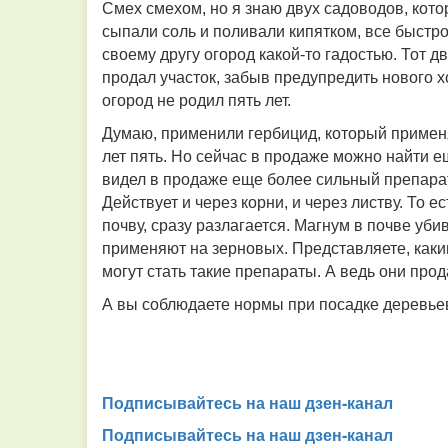
Смех смехом, но я знаю двух садоводов, котор
сыпали соль и поливали кипятком, все быстр
своему другу огород какой-то гадостью. Тот дв
продал участок, забыв предупредить нового 
огород не родил пять лет.
Думаю, применили гербицид, который примен
лет пять. Но сейчас в продаже можно найти е
видел в продаже еще более сильный препарат, 
Действует и через корни, и через листву. То е
почву, сразу разлагается. Магнум в почве убив
применяют на зерновых. Представляете, как
могут стать такие препараты. А ведь они про
А вы соблюдаете нормы при посадке деревьев
Подписывайтесь на наш дзен-канал
Подписывайтесь на наш дзен-канал