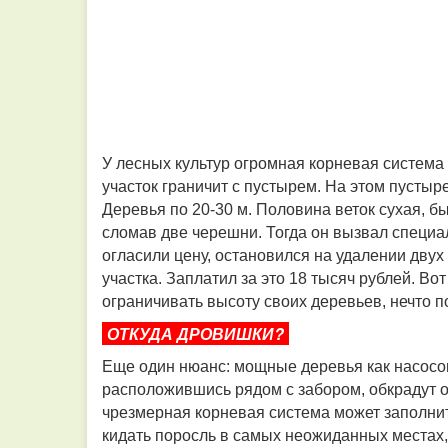
У лесных культур огромная корневая система 
участок граничит с пустырем. На этом пустыр
Деревья по 20-30 м. Половина веток сухая, бы
сломав две черешни. Тогда он вызвал специал
огласили цену, остановился на удалении двух
участка. Заплатил за это 18 тысяч рублей. Во
ограничивать высоту своих деревьев, нечто п
ОТКУДА ДРОВИШКИ?
Еще один нюанс: мощные деревья как насосом
расположившись рядом с забором, обкрадут ов
чрезмерная корневая система может заполнит
кидать поросль в самых неожиданных местах, 