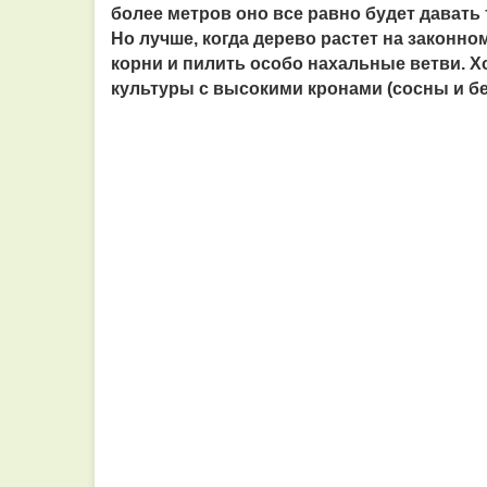
более метров оно все равно будет давать 
Но лучше, когда дерево растет на законно
корни и пилить особо нахальные ветви. Хо
культуры с высокими кронами (сосны и б