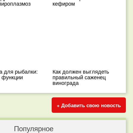
пироплазмоз
кефиром
 для рыбалки:
Как должен выглядеть
, функции
правильный саженец
винограда
+ Добавить свою новость
Популярное