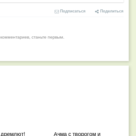
Подписаться
Поделиться
 комментариев, станьте первым.
 дремлют!
Ачма с творогом и