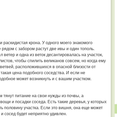
и раскидистая крона. У одного моего знакомого
е рядом с забором растут две ивы и один тополь.
л ветер и одна из веток десантировалась на участок,
истов, чтобы спилить великанов совсем, но когда ему
 ветвей, расположившихся в опасной близости от
т такая цена подобного соседства. И если не
одобное может возникнуть и с вашим участком.
 тянут питание на свои нужды из почвы, а
ощи и посадки соседа. Есть такие деревья, у которых
ь половину участка. Если это вишня, она еще может
и сосед будет неприятно удивлен.