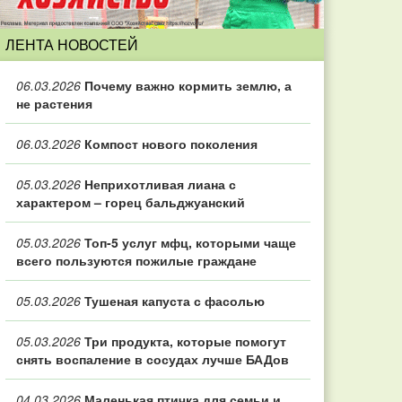
ЛЕНТА НОВОСТЕЙ
06.03.2026
Почему важно кормить землю, а
не растения
06.03.2026
Компост нового поколения
05.03.2026
Неприхотливая лиана с
характером – горец бальджуанский
05.03.2026
Топ‑5 услуг мфц, которыми чаще
всего пользуются пожилые граждане
05.03.2026
Тушеная капуста с фасолью
05.03.2026
Три продукта, которые помогут
снять воспаление в сосудах лучше БАДов
04.03.2026
Маленькая птичка для семьи и