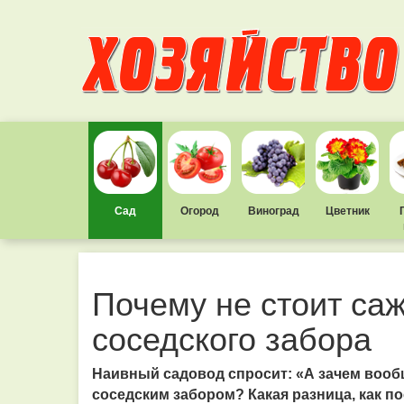
Сад
Огород
Виноград
Цветник
Почему не стоит саж
соседского забора
Наивный садовод спросит:
«
А зачем вооб
соседским забором? Какая разница, как по