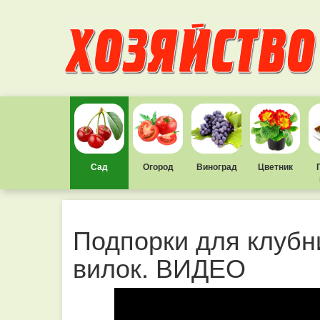
Сад
Огород
Виноград
Цветник
Подпорки для клубни
вилок. ВИДЕО