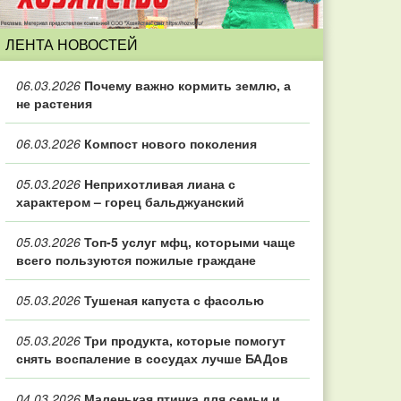
ЛЕНТА НОВОСТЕЙ
06.03.2026
Почему важно кормить землю, а
не растения
06.03.2026
Компост нового поколения
05.03.2026
Неприхотливая лиана с
характером – горец бальджуанский
05.03.2026
Топ‑5 услуг мфц, которыми чаще
всего пользуются пожилые граждане
05.03.2026
Тушеная капуста с фасолью
05.03.2026
Три продукта, которые помогут
снять воспаление в сосудах лучше БАДов
04.03.2026
Маленькая птичка для семьи и