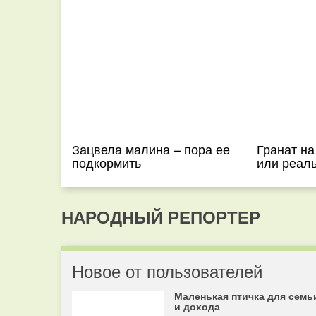
Зацвела малина – пора ее
Гранат н
подкормить
или реал
НАРОДНЫЙ РЕПОРТЕР
Новое от пользователей
Маленькая птичка для семь
и дохода