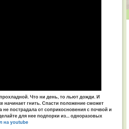
прохладной. Что ни день, то льют дожди. И
же начинает гнить. Спасти положение сможет
а не пострадала от соприкосновения с почвой и
делайте для нее подпорки из... одноразовых
л на youtube