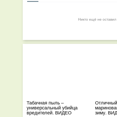
Никто ещё не оставил
Табачная пыль –
Отличный
универсальный убийца
маринова
вредителей. ВИДЕО
зиму. ВИ