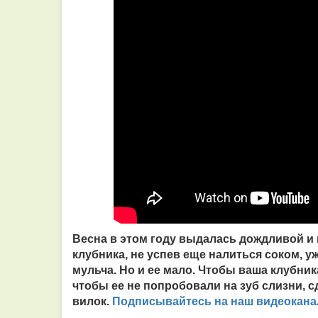
Весна в этом году выдалась дождливой и 
клубника, не успев еще налиться соком, у
мульча. Но и ее мало. Чтобы ваша клубник
чтобы ее не попробовали на зуб слизни, с
Подписывайтесь на наш видео­кана
вилок.