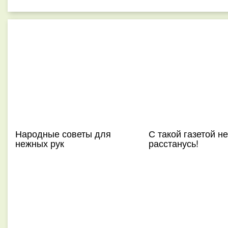
Народные советы для
С такой газетой не
нежных рук
расстанусь!