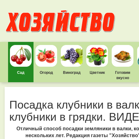
Сад
Огород
Виноград
Цветник
Готовим
вкусно
Посадка клубники в вал
клубники в грядки. ВИД
Отличный способ посадки земляники в валки, к
нескольких лет. Редакция газеты "Хозяйство