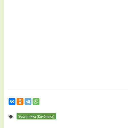
Земляника (Клубника)