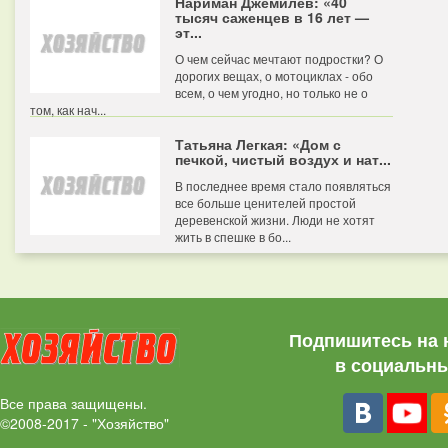
Нариман Джемилев: «40
тысяч саженцев в 16 лет —
эт...
О чем сейчас мечтают подростки? О
дорогих вещах, о мотоциклах - обо
всем, о чем угодно, но только не о
том, как нач...
Татьяна Легкая: «Дом с
печкой, чистый воздух и нат...
В последнее время стало появляться
все больше ценителей простой
деревенской жизни. Люди не хотят
жить в спешке в бо...
Подпишитесь на 
в социальны
Все права защищены.
©2008-2017 - "Хозяйство"