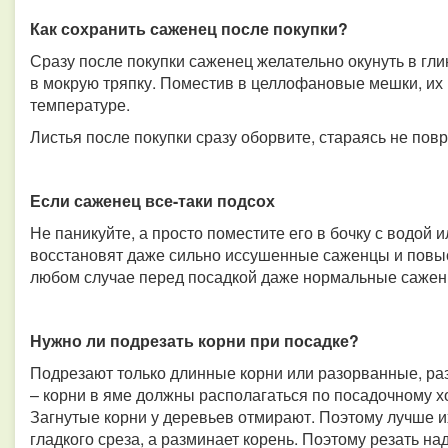
Как сохранить саженец после покупки?
Сразу после покупки саженец желательно окунуть в гли
в мокрую тряпку. Поместив в целлофановые мешки, их 
температуре.
Листья после покупки сразу оборвите, стараясь не повр
Если саженец все-таки подсох
Не паникуйте, а просто поместите его в бочку с водой 
восстановят даже сильно иссушенные саженцы и повы
любом случае перед посадкой даже нормальные саженц
Нужно ли подрезать корни при посадке?
Подрезают только длинные корни или разорванные, р
– корни в яме должны располагаться по посадочному хо
Загнутые корни у деревьев отмирают. Поэтому лучше их
гладкого среза, а разминает корень. Поэтому резать на