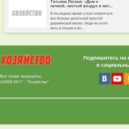
Татьяна Легкая: «Дом с
печкой, чистый воздух и нат...
В последнее время стало появляться
все больше ценителей простой
деревенской жизни. Люди не хотят
жить в спешке в бо...
Подпишитесь на 
в социальны
Все права защищены.
©2008-2017 - "Хозяйство"