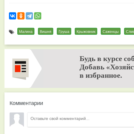
Малина
Вишня
Груша
Крыжовник
Саженцы
Сли
Будь в курсе со
Добавь «Хозяйс
в избранное.
Комментарии