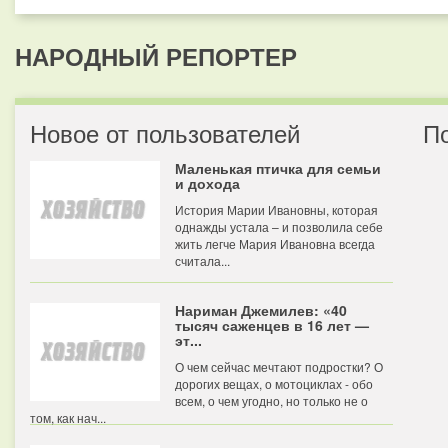
НАРОДНЫЙ РЕПОРТЕР
Новое от пользователей
П
Маленькая птичка для семьи
и дохода
История Марии Ивановны, которая
однажды устала – и позволила себе
жить легче Мария Ивановна всегда
считала...
Нариман Джемилев: «40
тысяч саженцев в 16 лет —
эт...
О чем сейчас мечтают подростки? О
дорогих вещах, о мотоциклах - обо
всем, о чем угодно, но только не о
том, как нач...