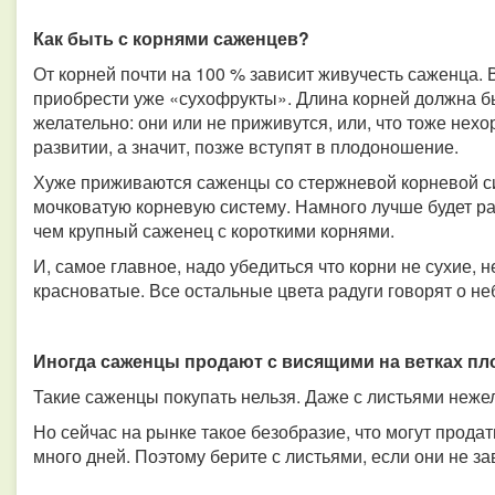
Как быть с корнями саженцев?
От корней почти на 100 % зависит живучесть саженца. 
приобрести уже «сухофрукты». Длина корней должна бы
желательно: они или не приживутся, или, что тоже нехо
развитии, а значит, позже вступят в плодоношение.
Хуже приживаются саженцы со стержневой корневой си
мочковатую корневую систему. Намного лучше будет р
чем крупный саженец с короткими корнями.
И, самое главное, надо убедиться что корни не сухие, 
красноватые. Все остальные цвета радуги говорят о н
Иногда саженцы продают с висящими на ветках пл
Такие саженцы покупать нельзя. Даже с листьями неже
Но сейчас на рынке такое безобразие, что могут прод
много дней. Поэтому берите с листьями, если они не за