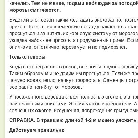
качели». Тем не менее, годами наблюдая за погодо
морозы смягчаются.
Будет ли этот сезон таким же, гадать рискованно, поэ
прикоп. То есть, во временную посадку наклонно в тра
проснуться и защитить их корневую систему от морозов
укладка набок - не прихоть, а продуманный прием. Ес
опилками, он отлично перезимует и не подмерзнет.
Только плюсы
Когда саженец лежит в почве, все почки в одинаковых у
Таким образом мы не дадим им проснуться. Если же про
почувствовав тепло, начнут прорастать. Саженцы потра
все равно погибнут от морозов.
У посаженного деревца ствол полностью оголен, а в п
или влажными опилками. Это идеальные утеплители. А 
солнечных ожогов, иссушения, повреждения грызунами
СПРАВКА. В траншею длиной 1-2 м можно уложить 
Действуем правильно