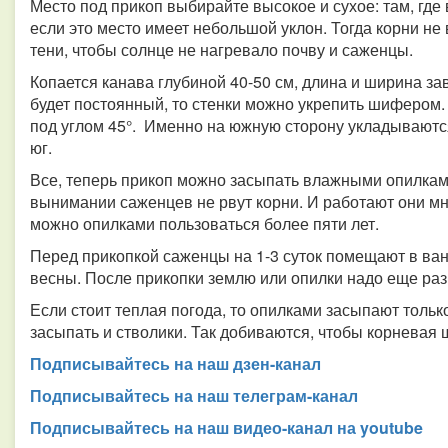
Место под прикоп выбирайте высокое и сухое: там, где 
если это место имеет небольшой уклон. Тогда корни не
тени, чтобы солнце не нагревало почву и саженцы.
Копается канава глубиной 40-50 см, длина и ширина за
будет постоянный, то стенки можно укрепить шифером.
под углом 45°. Именно на южную сторону укладываютс
юг.
Все, теперь прикоп можно засыпать влажными опилками
вынимании саженцев не рвут корни. И работают они мно
можно опилками пользоваться более пяти лет.
Перед прикопкой саженцы на 1-3 суток помещают в ванн
весны. После прикопки землю или опилки надо еще раз 
Если стоит теплая погода, то опилками засыпают только
засыпать и стволики. Так добиваются, чтобы корневая 
Подписывайтесь на наш дзен-канал
Подписывайтесь на наш телеграм-канал
Подписывайтесь на наш видео-канал на youtube