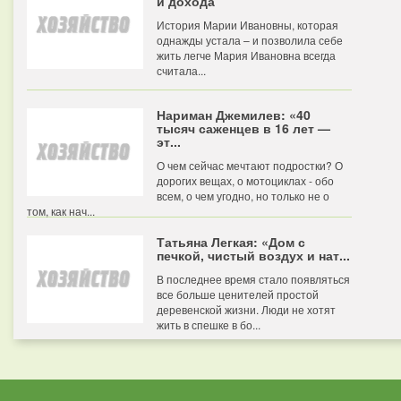
и дохода
История Марии Ивановны, которая
однажды устала – и позволила себе
жить легче Мария Ивановна всегда
считала...
Нариман Джемилев: «40
тысяч саженцев в 16 лет —
эт...
О чем сейчас мечтают подростки? О
дорогих вещах, о мотоциклах - обо
всем, о чем угодно, но только не о
том, как нач...
Татьяна Легкая: «Дом с
печкой, чистый воздух и нат...
В последнее время стало появляться
все больше ценителей простой
деревенской жизни. Люди не хотят
жить в спешке в бо...