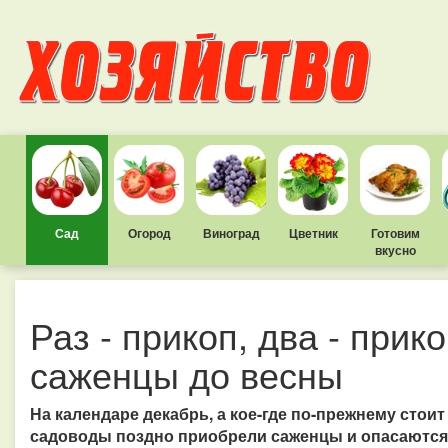
Сад
Огород
Виноград
Цветник
Готовим
вкусно
Раз - прикоп, два - прик
саженцы до весны
На календаре декабрь, а кое-где по-прежнему стои
садоводы поздно приобрели саженцы и опасаются