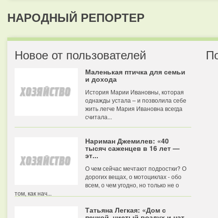
НАРОДНЫЙ РЕПОРТЕР
Новое от пользователей
П
Маленькая птичка для семьи
и дохода
История Марии Ивановны, которая
однажды устала – и позволила себе
жить легче Мария Ивановна всегда
считала...
Нариман Джемилев: «40
тысяч саженцев в 16 лет —
эт...
О чем сейчас мечтают подростки? О
дорогих вещах, о мотоциклах - обо
всем, о чем угодно, но только не о
том, как нач...
Татьяна Легкая: «Дом с
печкой, чистый воздух и нат...