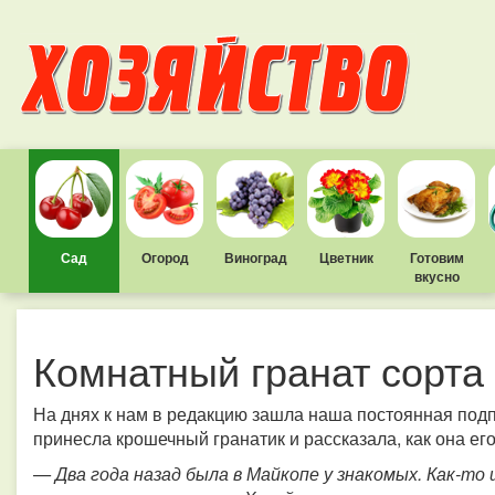
Сад
Огород
Виноград
Цветник
Готовим
вкусно
Комнатный гранат сорта
На днях к нам в редакцию зашла наша постоянная под
принесла крошечный гранатик и рассказала, как она ег
— Два года назад была в Майкопе у знакомых. Как-то ш