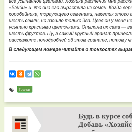
все усыпанное цветами. Хозяйка растения мне расск
«Бэйби» и что она его вырастила из семян. Когда вер
коробейника, торгующего семенами, пакетик этого г
шесть семян, но взошло только два. Цвел он у меня 
усыпано красными цветочками. Опыляла их сама — в
шесть фруктов. Ну, а самый крупный гранат принесл
расскажите поподробней об этом гранате, потому чт
В следующем номере читайте о тонкостях выра
Гранат
Будь в курсе со
Добавь «Хозяйс