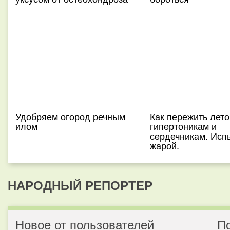
Удобряем огород речным
Как пережить лето
илом
гипертоникам и
сердечникам. Исп
жарой.
НАРОДНЫЙ РЕПОРТЕР
Новое от пользователей
П