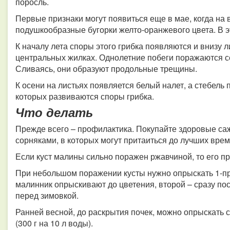
поросль.
Первые признаки могут появиться еще в мае, когда на
подушкообразные бугорки желто-оранжевого цвета. В э
К началу лета споры этого грибка появляются и внизу л
центральных жилках. Однолетние побеги поражаются с
Сливаясь, они образуют продольные трещины.
К осени на листьях появляется белый налет, а стебель 
которых развиваются споры грибка.
Что делать
Прежде всего – профилактика. Покупайте здоровые са
сорняками, в которых могут притаиться до лучших вре
Если куст малины сильно поражен ржавчиной, то его п
При небольшом поражении кусты нужно опрыскать 1-п
малинник опрыскивают до цветения, второй – сразу пос
перед зимовкой.
Ранней весной, до раскрытия почек, можно опрыскать
(300 г на 10 л воды).