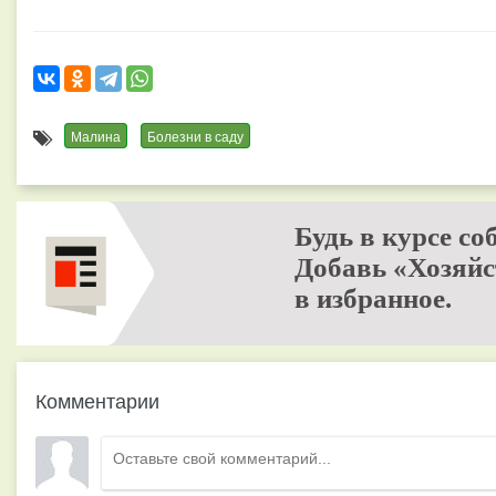
Малина
Болезни в саду
Будь в курсе со
Добавь «Хозяйс
в избранное.
Комментарии