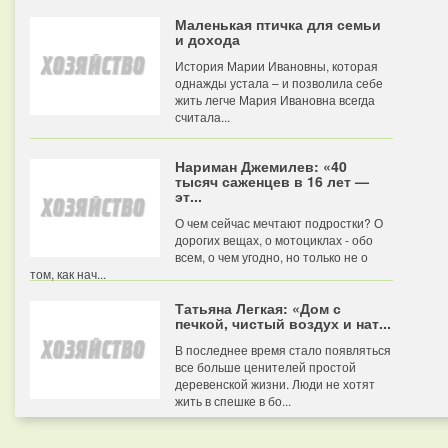
Маленькая птичка для семьи
и дохода
История Марии Ивановны, которая
однажды устала – и позволила себе
жить легче Мария Ивановна всегда
считала...
Нариман Джемилев: «40
тысяч саженцев в 16 лет —
эт...
О чем сейчас мечтают подростки? О
дорогих вещах, о мотоциклах - обо
всем, о чем угодно, но только не о
том, как нач...
Татьяна Легкая: «Дом с
печкой, чистый воздух и нат...
В последнее время стало появляться
все больше ценителей простой
деревенской жизни. Люди не хотят
жить в спешке в бо...