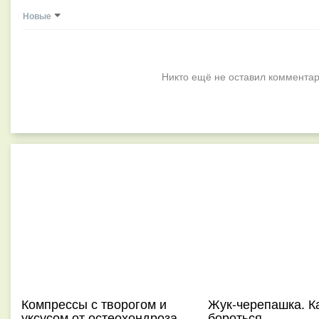
Новые
Никто ещё не оставил комментар
Компрессы с творогом и
Жук-черепашка. Ка
уксусом от остеохондроза
бороться