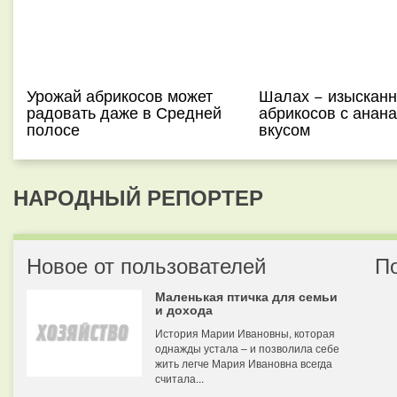
Урожай абрикосов может
Шалах − изысканн
радовать даже в Средней
абрикосов с анан
полосе
вкусом
НАРОДНЫЙ РЕПОРТЕР
Новое от пользователей
П
Маленькая птичка для семьи
и дохода
История Марии Ивановны, которая
однажды устала – и позволила себе
жить легче Мария Ивановна всегда
считала...