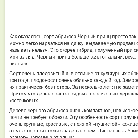
Как оказалось, сорт абрикоса Черный принц просто так 
можно легко нарваться на дичку, выдаваемую продавцо
называть нельзя. Это скорее гибрид, полученный при 
мой взгляд, Черный принц больше взял от алычи: вкус,
листьев.
Сорт очень плодовитый и, в отличие от культурных абр
три года, плодоносит очень обильно каждый год. Замор
их практически без потерь. За несколько лет я не заме
Притом что дерево растет рядом с персиковым деревом
косточковых.
Дерево черного абрикоса очень компактное, невысокое,
почти не требует обрезки. Эту особенность сорт получ
очень крупные, красивые, с нежной «пушистой» кожицей
от мякоти, стоит только задеть ногтем. Листья не «абр
размеру напоминают алычу.