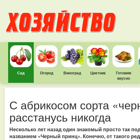
Сад
Огород
Виноград
Цветник
Готовим
вкусно
С абрикосом сорта «чер
расстанусь никогда
Несколько лет назад один знакомый просто так по
названием «Черный принц». Конечно, от такого ред