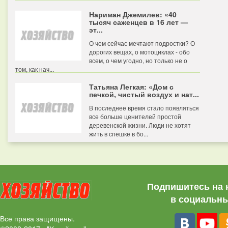
Нариман Джемилев: «40
тысяч саженцев в 16 лет —
эт...
О чем сейчас мечтают подростки? О
дорогих вещах, о мотоциклах - обо
всем, о чем угодно, но только не о
том, как нач...
Татьяна Легкая: «Дом с
печкой, чистый воздух и нат...
В последнее время стало появляться
все больше ценителей простой
деревенской жизни. Люди не хотят
жить в спешке в бо...
Подпишитесь на 
в социальны
Все права защищены.