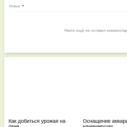
Новые
Никто ещё не оставил комментар
Как добиться урожая на
Оснащение аквар
окне
начинающих