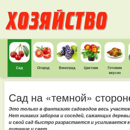
Сад
Огород
Виноград
Цветник
Готовим
вкусно
Сад на «темной» сторон
Это только в фантазиях садоводов весь участо
Нет никаких заборов и соседей, сажающих деревья
и свой сад быстро разрастается и усиливается к
питание и свет.