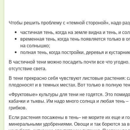
Чтобы решить проблему с «темной стороной», надо разд
частичная тень, когда на земле видна и тень, и со
временная тень, когда тень появляется только в 
на солнышко;
полная тень, когда постройки, деревья и кустарник
В частичной тени можно посадить почти все что угодно
отсутствие света.
В тени прекрасно себя чувствуют листовые растения: са
плодоносят и в темных местах. Вот только в полную те
«Фруктовые» культуры для тени не годятся. Это помид
кабачки и тыквы. Им надо много солнца и любая тень – 
грибков.
Если растения посажены в тень– не морите их еще и г
минеральными удобрениями. Овощи и так борются за вы