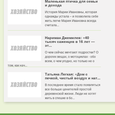
Маленькая птичка для семьи
и дохода
История Марии Ивановны, которая
однажды устала – и позволила себе
жить легче Мария Ивановна всегда
считала...
Нариман Джемилев: «40
тысяч саженцев в 16 лет —
эт...
О чем сейчас мечтают подростки? О
дорогих вещах, о мотоциклах - обо
всем, о чем угодно, но только не о
том, как нач...
Татьяна Легкая: «Дом с
печкой, чистый воздух и нат...
В последнее время стало появляться
все больше ценителей простой
деревенской жизни. Люди не хотят
жить в спешке в бо...