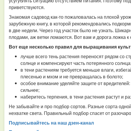
усугублять ситуацию отсутствием питания. Поэтому под
приветствуются.
Знакомая садовод как-то пожаловалась на плохой урожа
зарубежную книгу, в которой рекомендовались подкорм
в две недели. Через год участок было не узнать. Шика
плодами, аж ветки ломаются. Вот вам и дорога ложка к о
Вот еще несколько правил для выращивания культу
лучше всего тень растения переносят рядом со с
солнце и компенсируют часть потерянного солнца
в тени растениям требуется меньше влаги, избег
плесенью и мхом и не превращалась в болото;
особое внимание уделяйте защите от вредителей: 
сильнее;
наберитесь терпения, в тени растения растут и р
Не забывайте и про подбор сортов. Разные сорта одной
нехватке света. Правильный подбор спасет от разочар
Подписывайтесь на наш дзен-канал