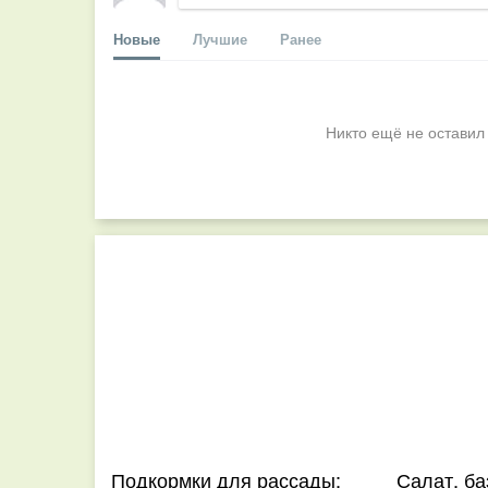
Новые
Лучшие
Ранее
Никто ещё не оставил
Подкормки для рассады:
Салат, ба