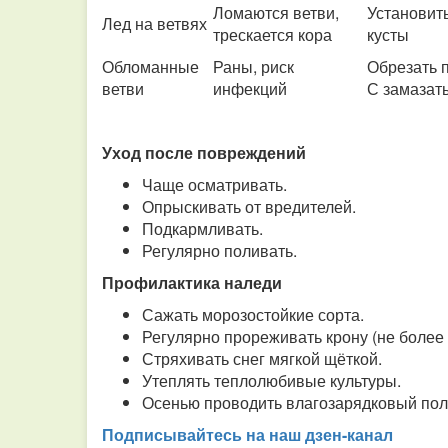
Ломаются ветви,
Установит
Лед на ветвях
трескается кора
кусты
Обломанные
Раны, риск
Обрезать 
ветви
инфекций
С замазат
Уход после повреждений
Чаще осматривать.
Опрыскивать от вредителей.
Подкармливать.
Регулярно поливать.
Профилактика наледи
Сажать морозостойкие сорта.
Регулярно прореживать крону (не более 1/
Стряхивать снег мягкой щёткой.
Утеплять теплолюбивые культуры.
Осенью проводить влагозарядковый пол
Подписывайтесь на наш дзен-канал