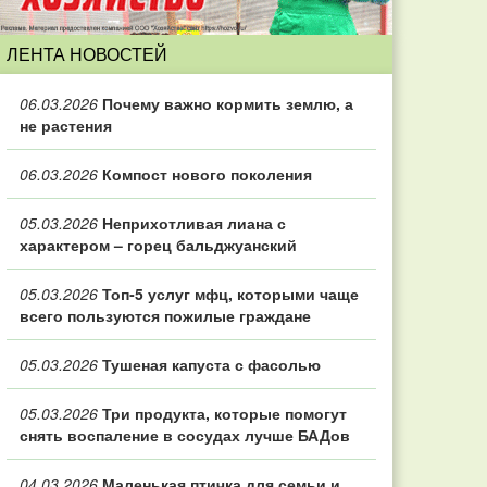
ЛЕНТА НОВОСТЕЙ
06.03.2026
Почему важно кормить землю, а
не растения
06.03.2026
Компост нового поколения
05.03.2026
Неприхотливая лиана с
характером – горец бальджуанский
05.03.2026
Топ‑5 услуг мфц, которыми чаще
всего пользуются пожилые граждане
05.03.2026
Тушеная капуста с фасолью
05.03.2026
Три продукта, которые помогут
снять воспаление в сосудах лучше БАДов
04.03.2026
Маленькая птичка для семьи и