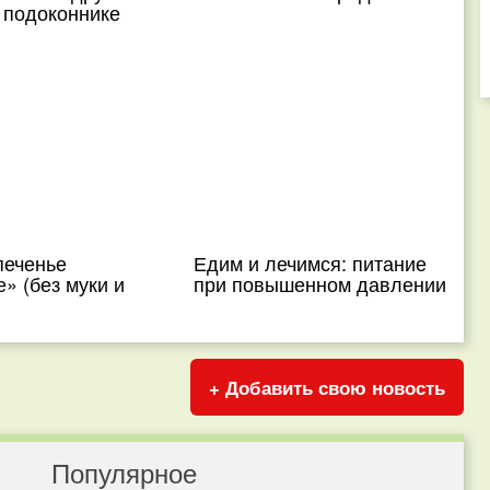
 подоконнике
печенье
Едим и лечимся: питание
» (без муки и
при повышенном давлении
+ Добавить свою новость
Популярное