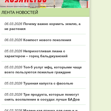
ЛЕНТА НОВОСТЕЙ
06.03.2026
Почему важно кормить землю, а
не растения
06.03.2026
Компост нового поколения
05.03.2026
Неприхотливая лиана с
характером – горец бальджуанский
05.03.2026
Топ‑5 услуг мфц, которыми чаще
всего пользуются пожилые граждане
05.03.2026
Тушеная капуста с фасолью
05.03.2026
Три продукта, которые помогут
снять воспаление в сосудах лучше БАДов
04.03.2026
Маленькая птичка для семьи и