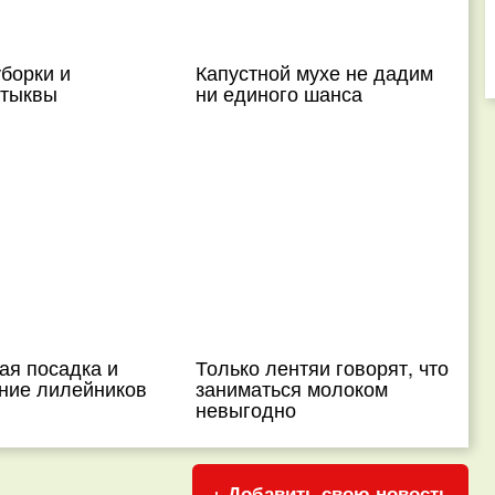
борки и
Капустной мухе не дадим
 тыквы
ни единого шанса
ая посадка и
Только лентяи говорят, что
ние лилейников
заниматься молоком
невыгодно
+ Добавить свою новость