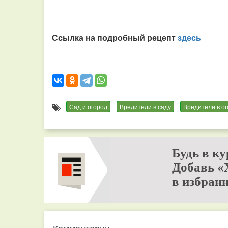
Ссылка на подробный рецепт
здесь
Сад и огород
Вредители в саду
Вредители в о
Будь в ку
Добавь «
в избранн