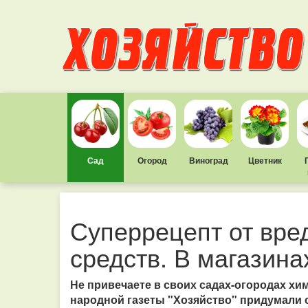
Сад
Огород
Виноград
Цветник
Суперрецепт от вре
средств. В магазинах
Не привечаете в своих садах-огородах хи
народной газеты "Хозяйство" придумали с