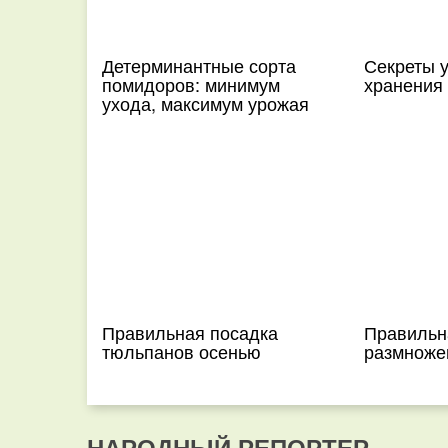
Детерминантные сорта
Секреты у
помидоров: минимум
хранения
ухода, максимум урожая
Правильная посадка
Правильн
тюльпанов осенью
размноже
НАРОДНЫЙ РЕПОРТЕР