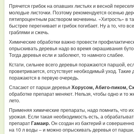
Прячется грибок на опавших листьях и весной переселя
молодые листочки. Поэтому рекомендуется осенью дер
пятипроцентным раствором мочевины. «Хитрость» в так
быстрее перегнивает и грибок погибает. Ну а то, что вс
граблями и сжечь.
Химические обработки важно провести профилактическ
опрыскивать деревья надо во время окрашивания буто
Тогда деревья если и заболеют, то намного слабее.
Кстати, сильнее всего деревья поражаются паршой, ес
проветривается, отсутствует необходимый уход. Такие 
поражаются в первую очередь.
Спасают от парши деревья
Хорусом, Абиго-пиком, С
обработке препарат меняют. Нельзя, чтобы одно и то ж
лето.
Применяя химические препараты, надо помнить, что их н
урожая.
Если такая необходимость есть, а обрабатыват
препарат
Гамаир.
Он создан из бактерий и совершенно 
на 10 л воды – и можно опрыскивать деревья от парш