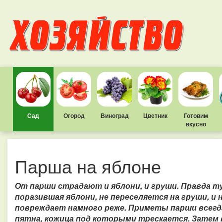
Сад
Огород
Виноград
Цветник
Готовим
вкусно
Парша на яблоне
От парши страдают и яблони, и груши. Правда т
поразившая яблони, не переселяется на груши, и
повреждает намного реже.
Приметы парши всегда
пятна, кожица под которыми трескается.
Затем 