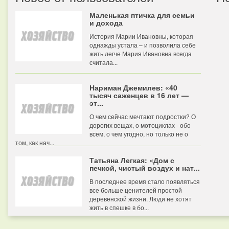
Маленькая птичка для семьи
и дохода
История Марии Ивановны, которая
однажды устала – и позволила себе
жить легче Мария Ивановна всегда
считала...
Нариман Джемилев: «40
тысяч саженцев в 16 лет —
эт...
О чем сейчас мечтают подростки? О
дорогих вещах, о мотоциклах - обо
всем, о чем угодно, но только не о
том, как нач...
Татьяна Легкая: «Дом с
печкой, чистый воздух и нат...
В последнее время стало появляться
все больше ценителей простой
деревенской жизни. Люди не хотят
жить в спешке в бо...