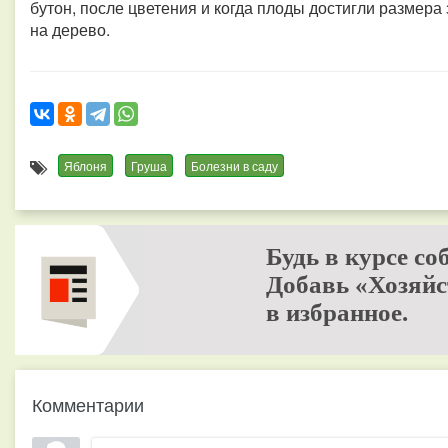
бутон, после цветения и когда плоды достигли размера 
на дерево.
Яблоня
Груша
Болезни в саду
Будь в курсе со
Добавь «Хозяйс
в избранное.
Комментарии