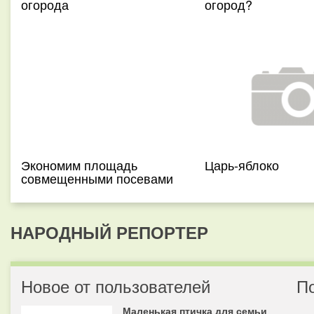
огорода
огород?
Экономим площадь
Царь-яблоко
совмещенными посевами
НАРОДНЫЙ РЕПОРТЕР
Новое от пользователей
П
Маленькая птичка для семьи