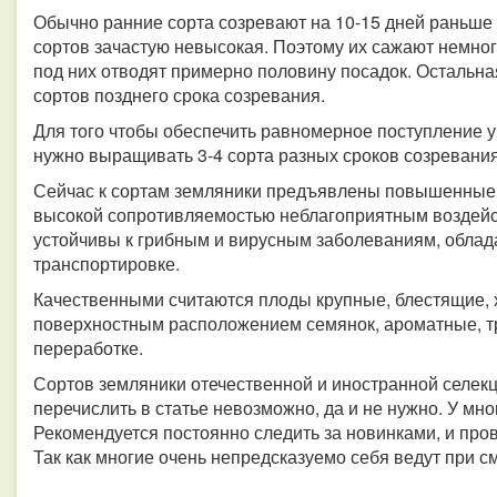
Обычно ранние сорта созревают на 10-15 дней раньше
сортов зачастую невысокая. Поэтому их сажают немно
под них отводят примерно половину посадок. Остальн
сортов позднего срока созревания.
Для того чтобы обеспечить равномерное поступление у
нужно выращивать 3-4 сорта разных сроков созревания
Сейчас к сортам земляники предъявлены повышенные 
высокой сопротивляемостью неблагоприятным воздейс
устойчивы к грибным и вирусным заболеваниям, облад
транспортировке.
Качественными считаются плоды крупные, блестящие, 
поверхностным расположением семянок, ароматные, т
переработке.
Сортов земляники отечественной и иностранной селекц
перечислить в статье невозможно, да и не нужно. У мн
Рекомендуется постоянно следить за новинками, и про
Так как многие очень непредсказуемо себя ведут при 