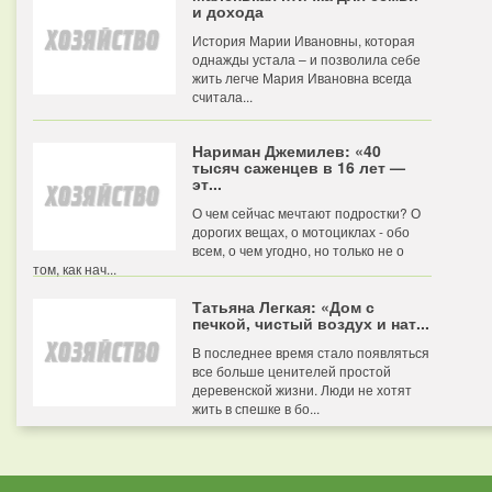
и дохода
История Марии Ивановны, которая
однажды устала – и позволила себе
жить легче Мария Ивановна всегда
считала...
Нариман Джемилев: «40
тысяч саженцев в 16 лет —
эт...
О чем сейчас мечтают подростки? О
дорогих вещах, о мотоциклах - обо
всем, о чем угодно, но только не о
том, как нач...
Татьяна Легкая: «Дом с
печкой, чистый воздух и нат...
В последнее время стало появляться
все больше ценителей простой
деревенской жизни. Люди не хотят
жить в спешке в бо...