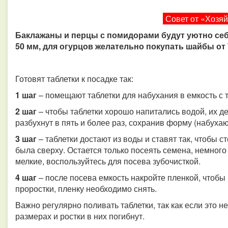
Совет от «Хозя
Баклажаны и перцы с помидорами будут уютно себ
50 мм, для огурцов желательно покупать шайбы от 
Готовят таблетки к посадке так:
1 шаг
– помещают таблетки для набухания в емкость с 
2 шаг
– чтобы таблетки хорошо напитались водой, их де
разбухнут в пять и более раз, сохранив форму (набухаю
3 шаг
– таблетки достают из воды и ставят так, чтобы 
была сверху. Остается только посеять семена, немного
мелкие, воспользуйтесь для посева зубочисткой.
4 шаг
– после посева емкость накройте пленкой, чтобы 
проростки, пленку необходимо снять.
Важно регулярно поливать таблетки, так как если это н
размерах и ростки в них погибнут.