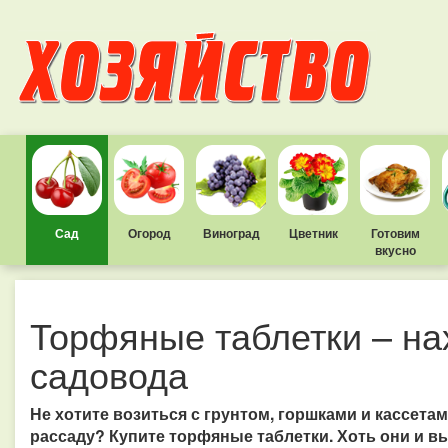
Сад
Огород
Виноград
Цветник
Готовим
вкусно
Торфяные таблетки – на
садовода
Не хотите возиться с грунтом, горшками и кассета
рассаду? Купите торфяные таблетки. Хоть они и в