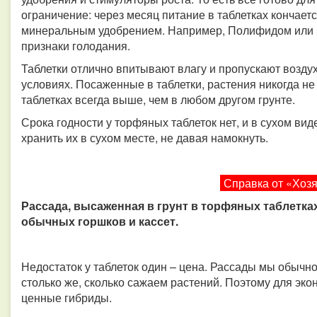
ограничение: через месяц питание в таблетках кончает
минеральным удобрением. Например, Полифидом или Ф
признаки голодания.
Таблетки отлично впитывают влагу и пропускают воздух
условиях. Посаженные в таблетки, растения никогда не
таблетках всегда выше, чем в любом другом грунте.
Срока годности у торфяных таблеток нет, и в сухом вид
хранить их в сухом месте, не давая намокнуть.
Справка от «Хоз
Рассада, высаженная в грунт в торфяных таблетках
обычных горшков и кассет.
Недостаток у таблеток один – цена. Рассады мы обычн
столько же, сколько сажаем растений. Поэтому для эк
ценные гибриды.