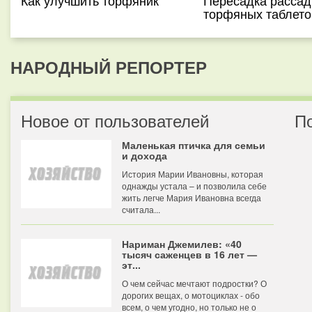
Как улучшить торфяник
Пересадка рассад
торфяных таблето
НАРОДНЫЙ РЕПОРТЕР
Новое от пользователей
П
Маленькая птичка для семьи
и дохода
История Марии Ивановны, которая
однажды устала – и позволила себе
жить легче Мария Ивановна всегда
считала...
Нариман Джемилев: «40
тысяч саженцев в 16 лет —
эт...
О чем сейчас мечтают подростки? О
дорогих вещах, о мотоциклах - обо
всем, о чем угодно, но только не о