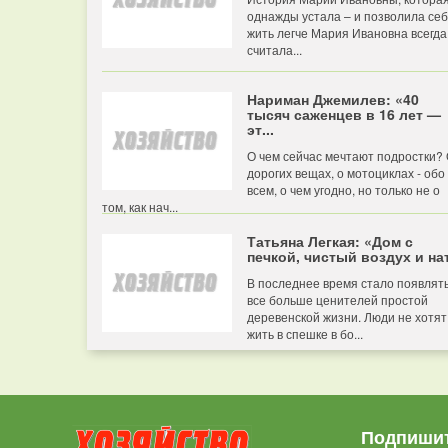
однажды устала – и позволила се
жить легче Мария Ивановна всегда
считала...
Нариман Джемилев: «40
тысяч саженцев в 16 лет —
эт...
О чем сейчас мечтают подростки?
дорогих вещах, о мотоциклах - обо
всем, о чем угодно, но только не о
том, как нач...
Татьяна Легкая: «Дом с
печкой, чистый воздух и нат
В последнее время стало появлят
все больше ценителей простой
деревенской жизни. Люди не хотят
жить в спешке в бо...
Подпишит