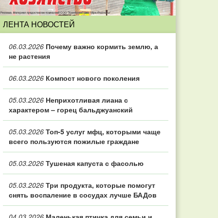
ЛЕНТА НОВОСТЕЙ
06.03.2026
Почему важно кормить землю, а
не растения
06.03.2026
Компост нового поколения
05.03.2026
Неприхотливая лиана с
характером – горец бальджуанский
05.03.2026
Топ‑5 услуг мфц, которыми чаще
всего пользуются пожилые граждане
05.03.2026
Тушеная капуста с фасолью
05.03.2026
Три продукта, которые помогут
снять воспаление в сосудах лучше БАДов
04.03.2026
Маленькая птичка для семьи и