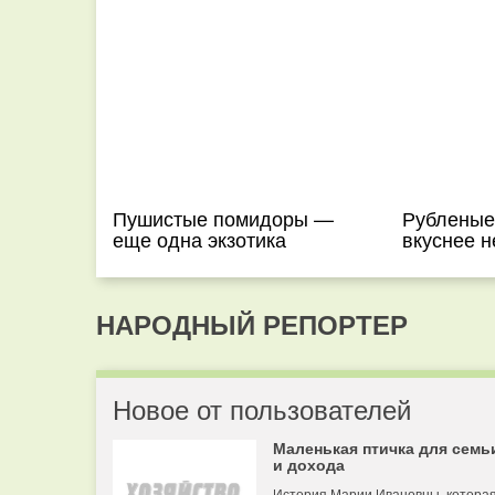
Пушистые помидоры —
Рубленые
еще одна экзотика
вкуснее н
НАРОДНЫЙ РЕПОРТЕР
Новое от пользователей
Маленькая птичка для семь
и дохода
История Марии Ивановны, котора