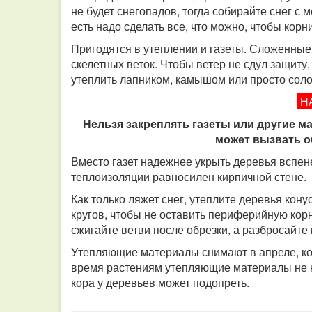
не будет снегопадов, тогда собирайте снег с
есть надо сделать все, что можно, чтобы кор
Пригодятся в утеплении и газеты. Сложенные 
скелетных веток. Чтобы ветер не сдул защиту
утеплить лапником, камышом или просто сол
Н
Нельзя закреплять газеты или другие м
может вызвать 
Вместо газет надежнее укрыть деревья вспен
теплоизоляции равносилен кирпичной стене.
Как только ляжет снег, утеплите деревья кону
кругов, чтобы не оставить периферийную кор
сжигайте ветви после обрезки, а разбросайте 
Утепляющие материалы снимают в апреле, ко
время растениям утепляющие материалы не ну
кора у деревьев может подопреть.