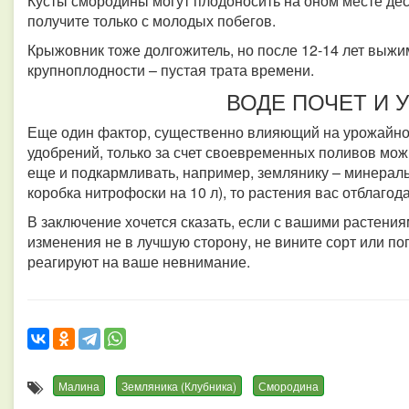
Кусты смородины могут плодоносить на оном месте дес
получите только с молодых побегов.
Крыжовник тоже долгожитель, но после 12-14 лет выжи
крупноплодности – пустая трата времени.
ВОДЕ ПОЧЕТ И 
Еще один фактор, существенно влияющий на урожайнос
удобрений, только за счет своевременных поливов можн
еще и подкармливать, например, землянику – минерал
коробка нитрофоски на 10 л), то растения вас отблаг
В заключение хочется сказать, если с вашими растения
изменения не в лучшую сторону, не вините сорт или пог
реагируют на ваше невнимание.
Малина
Земляника (Клубника)
Смородина