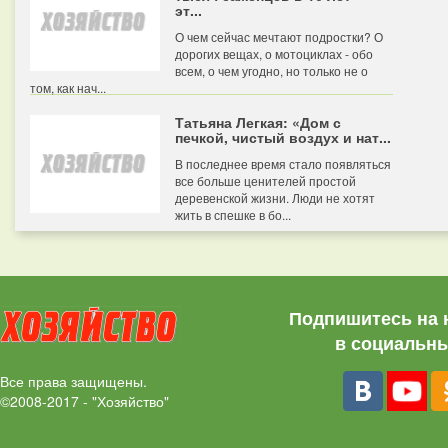
эт...
О чем сейчас мечтают подростки? О
дорогих вещах, о мотоциклах - обо
всем, о чем угодно, но только не о
том, как нач...
Татьяна Легкая: «Дом с
печкой, чистый воздух и нат...
В последнее время стало появляться
все больше ценителей простой
деревенской жизни. Люди не хотят
жить в спешке в бо...
Подпишитесь на 
в социальны
Все права защищены.
©2008-2017 - "Хозяйство"