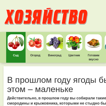
Сад
Огород
Виноград
Цветник
Готовим
вкусно
В прошлом году ягоды б
этом – маленьке
Действительно, в прошлом году вы собирали таки
смородины и крыжовника, которыми не стыдно бы