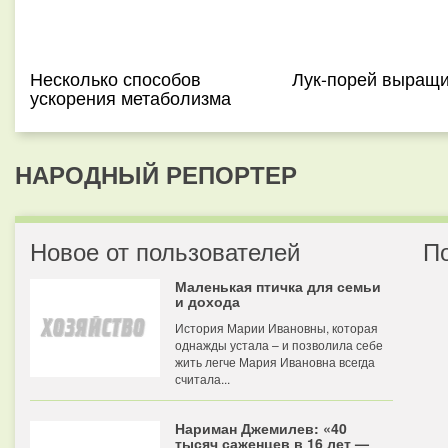
Несколько способов
Лук-порей выращ
ускорения метаболизма
НАРОДНЫЙ РЕПОРТЕР
Новое от пользователей
П
Маленькая птичка для семьи
и дохода
История Марии Ивановны, которая
однажды устала – и позволила себе
жить легче Мария Ивановна всегда
считала...
Нариман Джемилев: «40
тысяч саженцев в 16 лет —