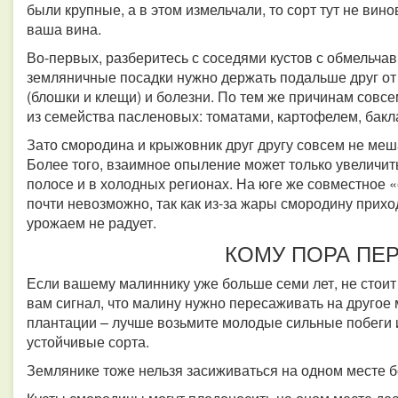
были крупные, а в этом измельчали, то сорт тут не вин
ваша вина.
Во-первых, разберитесь с соседями кустов с обмельч
земляничные посадки нужно держать подальше друг от д
(блошки и клещи) и болезни. По тем же причинам совс
из семейства пасленовых: томатами, картофелем, бак
Зато смородина и крыжовник друг другу совсем не меш
Более того, взаимное опыление может только увеличит
полосе и в холодных регионах. На юге же совместное
почти невозможно, так как из-за жары смородину прихо
урожаем не радует.
КОМУ ПОРА ПЕ
Если вашему малиннику уже больше семи лет, не стоит 
вам сигнал, что малину нужно пересаживать на другое 
плантации – лучше возьмите молодые сильные побеги 
устойчивые сорта.
Землянике тоже нельзя засиживаться на одном месте б