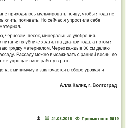
мне приходилось мульчировать почву, чтобы ягода не
ыхлить, поливать. Но сейчас я упростила себе
 материал.
оз, чернозем, песок, минеральные удобрения.
итания клубнике хватил на два-три года, а потом я
ваю грядку материалом. Через каждые 30 см делаю
рассаду. Рассаду можно высаживать с ранней весны до
тоже упрощает мне работу в разы.
дена к минимуму и заключается в сборе урожая и
Алла Калик, г. Волгоград
21.03.2016
Просмотров: 5519