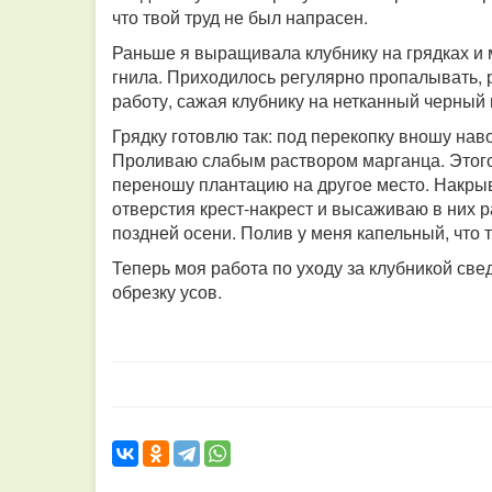
что твой труд не был напрасен.
Раньше я выращивала клубнику на грядках и 
гнила. Приходилось регулярно пропалывать, р
работу, сажая клубнику на нетканный черный
Грядку готовлю так: под перекопку вношу нав
Проливаю слабым раствором марганца. Этого п
переношу плантацию на другое место. Накры
отверстия крест-накрест и высаживаю в них 
поздней осени. Полив у меня капельный, что 
Теперь моя работа по уходу за клубникой све
обрезку усов.