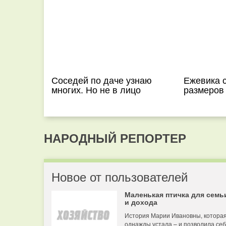
Соседей по даче узнаю
Ежевика 
многих. Но не в лицо
размеров
НАРОДНЫЙ РЕПОРТЕР
Новое от пользователей
Маленькая птичка для семь
и дохода
История Марии Ивановны, котора
однажды устала – и позволила се