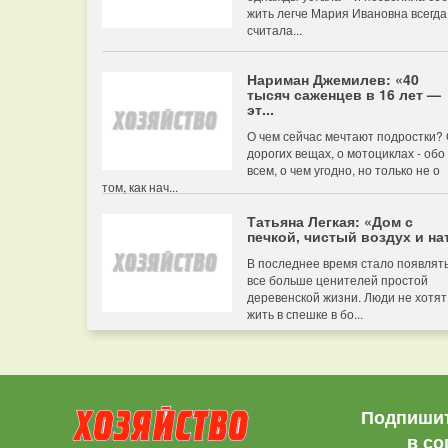
жить легче Мария Ивановна всегда
считала...
Нариман Джемилев: «40
тысяч саженцев в 16 лет —
эт...
О чем сейчас мечтают подростки?
дорогих вещах, о мотоциклах - обо
всем, о чем угодно, но только не о
том, как нач...
Татьяна Легкая: «Дом с
печкой, чистый воздух и нат
В последнее время стало появлят
все больше ценителей простой
деревенской жизни. Люди не хотят
жить в спешке в бо...
Подпишит
в со