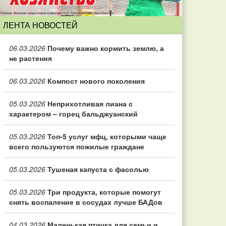
ЛЕНТА НОВОСТЕЙ
06.03.2026
Почему важно кормить землю, а
не растения
06.03.2026
Компост нового поколения
05.03.2026
Неприхотливая лиана с
характером – горец бальджуанский
05.03.2026
Топ‑5 услуг мфц, которыми чаще
всего пользуются пожилые граждане
05.03.2026
Тушеная капуста с фасолью
05.03.2026
Три продукта, которые помогут
снять воспаление в сосудах лучше БАДов
04.03.2026
Маленькая птичка для семьи и