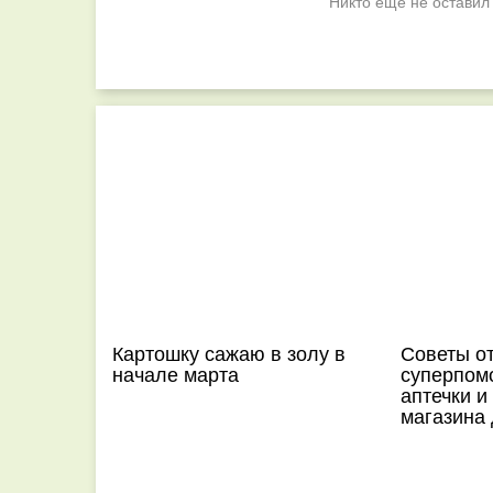
Никто ещё не оставил
Картошку сажаю в золу в
Советы от
начале марта
суперпом
аптечки и
магазина 