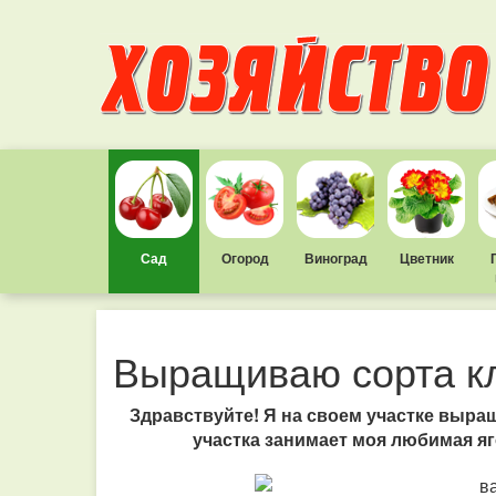
Сад
Огород
Виноград
Цветник
Выращиваю сорта кл
Здравствуйте! Я на своем участке выр
участка занимает моя любимая яго