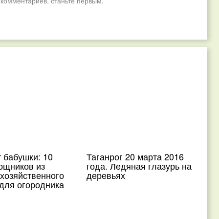
 комментариев, станьте первым.
 бабушки: 10
Таганрог 20 марта 2016
ощников из
года. Ледяная глазурь на
 хозяйственного
деревьях
для огородника