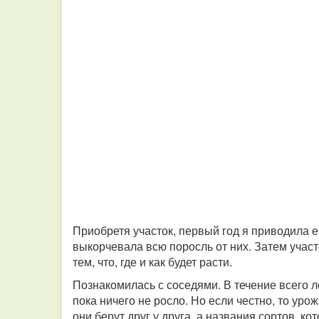
Приобретя участок, первый год я приводила е
выкорчевала всю поросль от них. Затем участ
тем, что, где и как будет расти.
Познакомилась с соседями. В течение всего л
пока ничего не росло. Но если честно, то уро
они берут друг у друга, а названия сортов, к