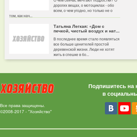
дорогих вещах, о мотоциклах - обо
всем, о чем угодно, но только не о
том, как нач...
Татьяна Легкая: «Дом с
печкой, чистый воздух и нат...
В последнее время стало появляться
все больше ценителей простой
деревенской жизни. Люди не хотят
жить в спешке в бо...
Подпишитесь на 
в социальны
Все права защищены.
©2008-2017 - "Хозяйство"