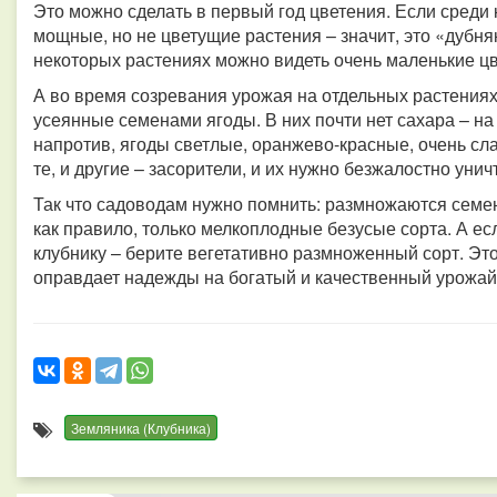
Это можно сделать в первый год цветения. Если среди
мощные, но не цветущие растения – значит, это «дубня
некоторых растениях можно видеть очень маленькие цве
А во время созревания урожая на отдельных растениях
усеянные семенами ягоды. В них почти нет сахара – на
напротив, ягоды светлые, оранжево-красные, очень сла
те, и другие – засорители, и их нужно безжалостно уни
Так что садоводам нужно помнить: размножаются семе
как правило, только мелкоплодные безусые сорта. А е
клубнику – берите вегетативно размноженный сорт. Это
оправдает надежды на богатый и качественный урожай
Земляника (Клубника)