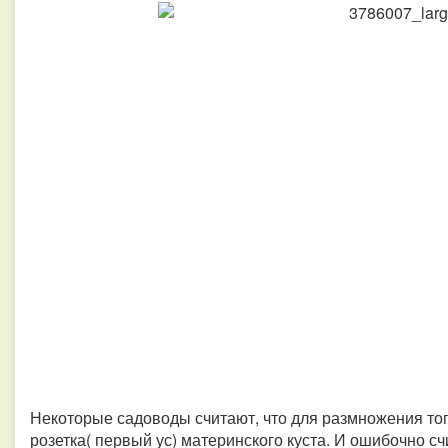
Некоторые садоводы считают, что для размножения того
розетка( первый ус) материнского куста. И ошибочно с