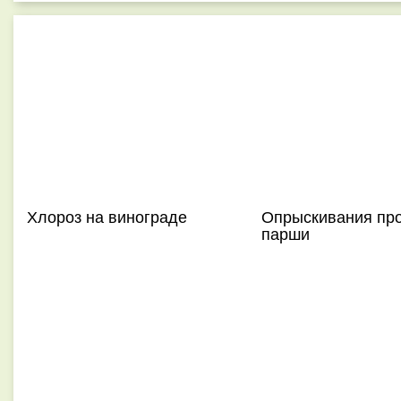
Хлороз на винограде
Опрыскивания пр
парши