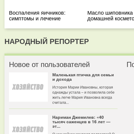
Воспаления яичников:
Масло шиповника
симптомы и лечение
домашней космет
НАРОДНЫЙ РЕПОРТЕР
Новое от пользователей
П
Маленькая птичка для семьи
и дохода
История Марии Ивановны, которая
однажды устала – и позволила себе
жить легче Мария Ивановна всегда
считала...
Нариман Джемилев: «40
тысяч саженцев в 16 лет —
эт...
О чем сейчас мечтают подростки? О