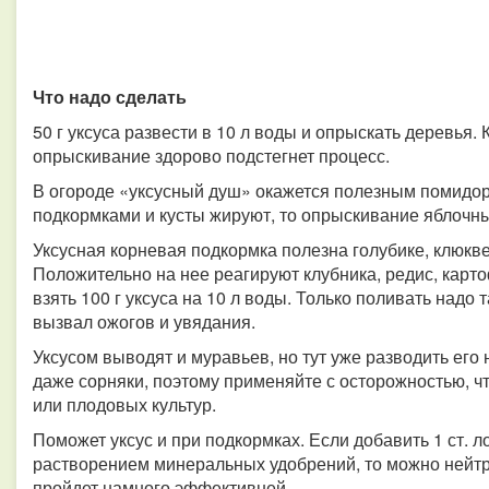
Что надо сделать
50 г уксуса развести в 10 л воды и опрыскать деревья. 
опрыскивание здорово подстегнет процесс.
В огороде «уксусный душ» окажется полезным помидор
подкормками и кусты жируют, то опрыскивание яблочны
Уксусная корневая подкормка полезна голубике, клюкве
Положительно на нее реагируют клубника, редис, карто
взять 100 г уксуса на 10 л воды. Только поливать надо 
вызвал ожогов и увядания.
Уксусом выводят и муравьев, но тут уже разводить его 
даже сорняки, поэтому применяйте с осторожностью, ч
или плодовых культур.
Поможет уксус и при подкормках. Если добавить 1 ст. л
растворением минеральных удобрений, то можно нейтр
пройдет намного эффективней.