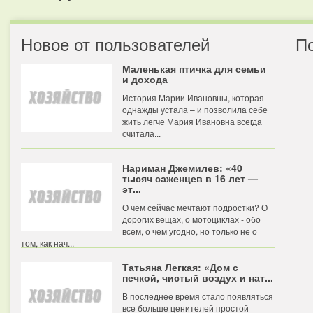
Новое от пользователей
П
Маленькая птичка для семьи
и дохода
История Марии Ивановны, которая
однажды устала – и позволила себе
жить легче Мария Ивановна всегда
считала...
Нариман Джемилев: «40
тысяч саженцев в 16 лет —
эт...
О чем сейчас мечтают подростки? О
дорогих вещах, о мотоциклах - обо
всем, о чем угодно, но только не о
том, как нач...
Татьяна Легкая: «Дом с
печкой, чистый воздух и нат...
В последнее время стало появляться
все больше ценителей простой