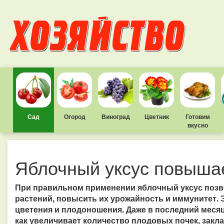
Сад
Огород
Виноград
Цветник
Готовим
вкусно
Яблочный уксус повыша
При правильном применении яблочный уксус позв
растений, повысить их урожайность и иммунитет.
цветения и плодоношения. Даже в последний месяц 
как увеличивает количество плодовых почек, закл