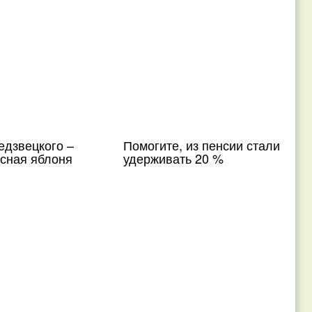
едзвецкого –
Помогите, из пенсии стали
асная яблоня
удерживать 20 %