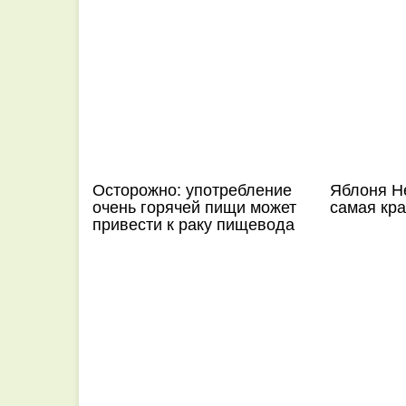
Осторожно: употребление
Яблоня Н
очень горячей пищи может
самая кр
привести к раку пищевода