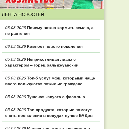
ЛЕНТА НОВОСТЕЙ
06.03.2026
Почему важно кормить землю, а
не растения
06.03.2026
Компост нового поколения
05.03.2026
Неприхотливая лиана с
характером – горец бальджуанский
05.03.2026
Топ‑5 услуг мфц, которыми чаще
всего пользуются пожилые граждане
05.03.2026
Тушеная капуста с фасолью
05.03.2026
Три продукта, которые помогут
снять воспаление в сосудах лучше БАДов
04.03.2026
Маленькая птичка для семьи и