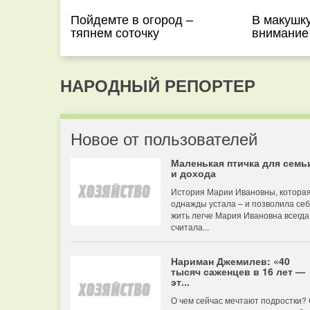
Пойдемте в огород –
В макушку
тяпнем соточку
внимание
НАРОДНЫЙ РЕПОРТЕР
Новое от пользователей
Маленькая птичка для семь
и дохода
История Марии Ивановны, котора
однажды устала – и позволила се
жить легче Мария Ивановна всегда
считала...
Нариман Джемилев: «40
тысяч саженцев в 16 лет —
эт...
О чем сейчас мечтают подростки?