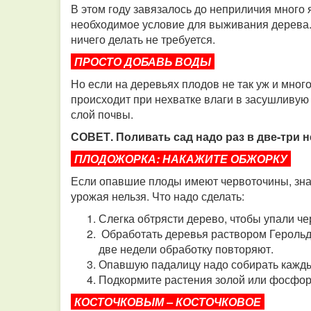
В этом году завязалось до неприличия много яб
необходимое условие для выживания дерева. 
ничего делать не требуется.
ПРОСТО ДОБАВЬ ВОДЫ​​​​​​​
Но если на деревьях плодов не так уж и много
происходит при нехватке влаги в засушливую
слой почвы.
СОВЕТ. Поливать сад надо раз в две-три н
ПЛОДОЖОРКА: НАКАЖИТЕ ОБЖОРКУ​​​​​​​
Если опавшие плоды имеют червоточины, зна
урожая нельзя. Что надо сделать:
Слегка обтрясти дерево, чтобы упали чер
Обработать деревья раствором Герольда
две недели обработку повторяют.
Опавшую падалицу надо собирать каждый
Подкормите растения золой или фосфо
КОСТОЧКОВЫМ – КОСТОЧКОВОЕ