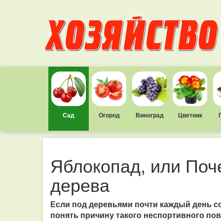
Сад
Огород
Виноград
Цветник
Яблокопад, или Поч
дерева
Если под деревьями почти каждый день с
понять причину такого неспортивного по