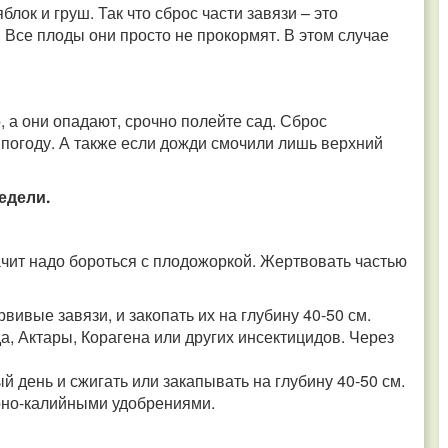
лок и груш. Так что сброс части завязи – это
Все плоды они просто не прокормят. В этом случае
, а они опадают, срочно полейте сад. Сброс
 погоду. А также если дожди смочили лишь верхний
едели.
чит надо бороться с плодожоркой. Жертвовать частью
вивые завязи, и закопать их на глубину 40-50 см.
, Актары, Корагена или других инсектицидов. Через
 день и сжигать или закапывать на глубину 40-50 см.
рно-калийными удобрениями.