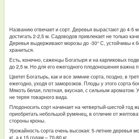
Названию отвечает и сорт. Деревья вырастают до 4-5 м
достигать 2-2,5 м. Садоводов привлекает не только кач
Деревья выдерживают морозы до -30° С, устойчивы к б
храниться.
Есть, конечно, саженцы Богатыря и на карликовых подв
до 2,5 м. Но для его ежегодного плодоношения важна 
Цветет Богатырь, как и все зимние сорта, поздно, в тр
ежегодно, уходя от заморозков. Плоды у этого сорта бо
Мякоть белая, плотная, вкусная, с сильным ароматом.
не теряя товарного вида.
Плодоносить сорт начинает на четвертый-шестой год ж
приобретать небольшой румянец, в отличие от желтова
стороны кроны.
Урожайность сорта очень высокая: 5-летние деревья мог
кг, а к 15 годам – 70-80 кг.