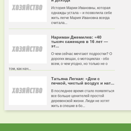
История Марии Ивановны, которая
однажды устала – и позволила себе
жить легче Мария Ивановна всегда
считала...
Нариман Джемилев: «40
тысяч саженцев в 16 лет —
эт...
О чем сейчас мечтают подростки? О
дорогих вещах, о мотоциклах - обо
всем, о чем угодно, но только не о
том, как нач...
Татьяна Легкая: «Дом с
печкой, чистый воздух и нат...
В последнее время стало появляться
все больше ценителей простой
деревенской жизни. Люди не хотят
жить в спешке в бо...