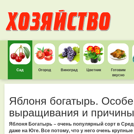
Сад
Огород
Виноград
Цветник
Готовим
вкусно
Яблоня богатырь. Особе
выращивания и причины
Яблоня Богатырь − очень популярный сорт в Сре
даже на Юге. Все потому, что у него очень крупн