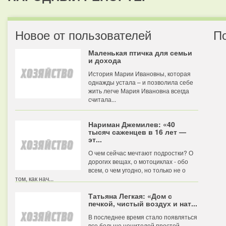
Новое от пользователей
П
Маленькая птичка для семьи
и дохода
История Марии Ивановны, которая
однажды устала – и позволила себе
жить легче Мария Ивановна всегда
считала...
Нариман Джемилев: «40
тысяч саженцев в 16 лет —
эт...
О чем сейчас мечтают подростки? О
дорогих вещах, о мотоциклах - обо
всем, о чем угодно, но только не о
том, как нач...
Татьяна Легкая: «Дом с
печкой, чистый воздух и нат...
В последнее время стало появляться
все больше ценителей простой