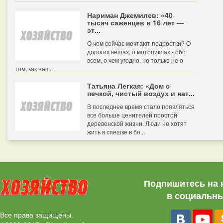
Нариман Джемилев: «40
тысяч саженцев в 16 лет —
эт...
О чем сейчас мечтают подростки? О
дорогих вещах, о мотоциклах - обо
всем, о чем угодно, но только не о
том, как нач...
Татьяна Легкая: «Дом с
печкой, чистый воздух и нат...
В последнее время стало появляться
все больше ценителей простой
деревенской жизни. Люди не хотят
жить в спешке в бо...
Подпишитесь на 
в социальны
Все права защищены.