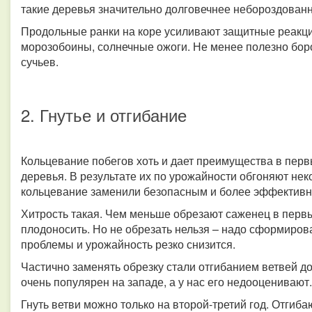
такие деревья значительно долговечнее небороздован
Продольные ранки на коре усиливают защитные реакци
морозобоины, солнечные ожоги. Не менее полезно боро
сучьев.
2. Гнутье и отгибание
Кольцевание побегов хоть и дает преимущества в перв
деревья. В результате их по урожайности обгоняют не
кольцевание заменили безопасным и более эффективн
Хитрость такая. Чем меньше обрезают саженец в первы
плодоносить. Но не обрезать нельзя – надо сформиров
проблемы и урожайность резко снизится.
Частично заменять обрезку стали отгибанием ветвей д
очень популярен на западе, а у нас его недооценивают.
Гнуть ветви можно только на второй-третий год. Отгиба