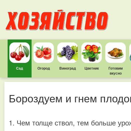
Сад
Огород
Виноград
Цветник
Готовим
вкусно
Бороздуем и гнем плодо
1. Чем толще ствол, тем больше уро