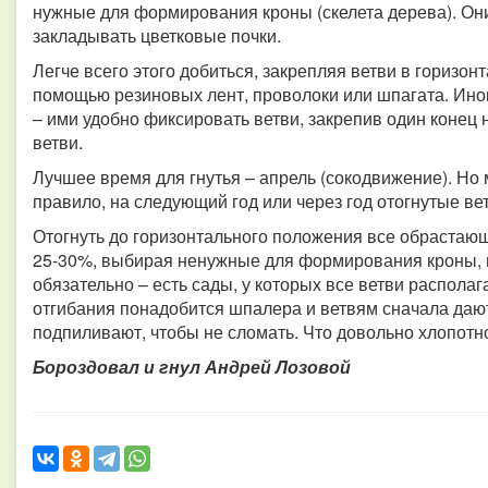
нужные для формирования кроны (скелета дерева). Они
закладывать цветковые почки.
Легче всего этого добиться, закрепляя ветви в горизо
помощью резиновых лент, проволоки или шпагата. Ино
– ими удобно фиксировать ветви, закрепив один конец 
ветви.
Лучшее время для гнутья – апрель (сокодвижение). Но 
правило, на следующий год или через год отогнутые ве
Отогнуть до горизонтального положения все обрастающ
25-30%, выбирая ненужные для формирования кроны, н
обязательно – есть сады, у которых все ветви располаг
отгибания понадобится шпалера и ветвям сначала дают
подпиливают, чтобы не сломать. Что довольно хлопотн
Бороздовал и гнул Андрей Лозовой