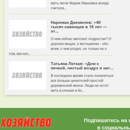
жить легче Мария Ивановна всегда
считала...
Нариман Джемилев: «40
тысяч саженцев в 16 лет —
эт...
О чем сейчас мечтают подростки? О
дорогих вещах, о мотоциклах - обо
всем, о чем угодно, но только не о
том, как нач...
Татьяна Легкая: «Дом с
печкой, чистый воздух и нат...
В последнее время стало появляться
все больше ценителей простой
деревенской жизни. Люди не хотят
жить в спешке в бо...
Подпишитесь на 
в социальны