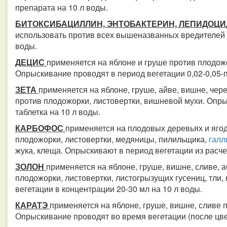
препарата на 10 л воды.
БИТОКСИБАЦИЛЛИН, ЭНТОБАКТЕРИН, ЛЕПИДОЦ
использовать против всех вышеназванных вредителей в
воды.
ДЕЦИС
применяется на яблоне и груше против плодож
Опрыскивание проводят в период вегетации 0,02-0,05
ЗЕТА
применяется на яблоне, груше, айве, вишне, че
против плодожорки, листовертки, вишневой мухи. Опры
таблетка на 10 л воды.
КАРБОФОС
применяется на плодовых деревьях и ягод
плодожорки, листовертки, медяницы, пилильщика,
галл
жука, клеща. Опрыскивают в период вегетации из расчет
ЗОЛОН
применяется на яблоне, груше, вишне, сливе, а
плодожорки, листовертки, листогрызущих гусениц, тли
вегетации в концентрации 20-30 мл на 10 л воды.
КАРАТЭ
применяется на яблоне, груше, вишне, сливе 
Опрыскивание проводят во время вегетации (после цвет