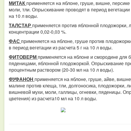
МИТАК
применяется на яблоне, груше, вишне, персике
моли, тли. Опрыскивание проводят в период вегетации 
на 10 л воды.
ТАЛСТАР
применяется против яблонной плодожорки, л
концентрации 0,02-0,03 %.
ФАС
применяется на яблоне, груше против плодожорк
в период вегетации из расчета 5 г на 10 л воды.
ФИТОВЕРМ
применяется на яблоне и смородине для 
пяденицами, яблонной плодожоркой. Опрыскивание пров
процентным раствором (20-30 мл на 10 л воды).
ФУФАНОН
применяется на яблоне, груше, айве, вишне
малине против клеща, тли, долгоносика, плодожорки, 
вишневой мухи, моли, галлицы, огневки, пяденицы. Оп
цветения) из расчета10 мл на 10 л воды.