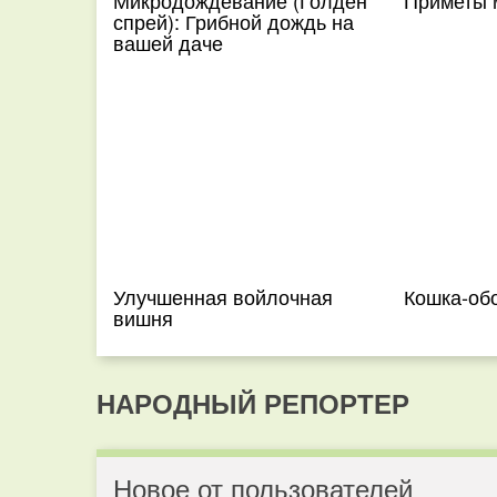
Микродождевание (Голден
Приметы 
спрей): Грибной дождь на
вашей даче
Улучшенная войлочная
Кошка-об
вишня
НАРОДНЫЙ РЕПОРТЕР
Новое от пользователей