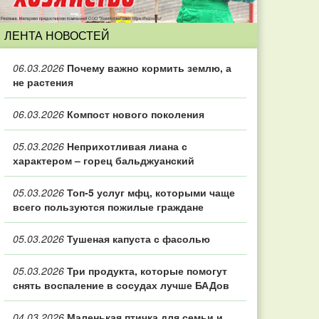
ЛЕНТА НОВОСТЕЙ
06.03.2026
Почему важно кормить землю, а
не растения
06.03.2026
Компост нового поколения
05.03.2026
Неприхотливая лиана с
характером – горец бальджуанский
05.03.2026
Топ‑5 услуг мфц, которыми чаще
всего пользуются пожилые граждане
05.03.2026
Тушеная капуста с фасолью
05.03.2026
Три продукта, которые помогут
снять воспаление в сосудах лучше БАДов
04.03.2026
Маленькая птичка для семьи и