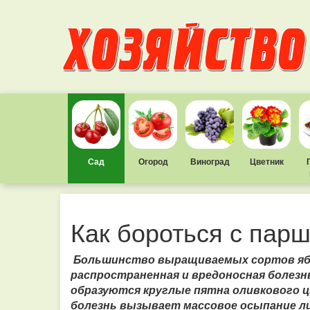
Сад
Огород
Виноград
Цветник
Как бороться с пар
Большинство выращиваемых сортов ябл
распространенная и вредоносная болезн
образуются круглые пятна оливкового ц
болезнь вызывает массовое осыпание л