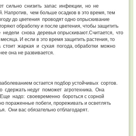
ет сильно снизить запас инфекции, но не
Напротив, чем больше осадков в это время, тем
году до цветения проводят одно опрыскивание
оряют обработку и после цветения, чтобы защитить
е недели снова деревья опрыскивают.Считается, что
есяца. И если в это время защитить растения, то
а стоит жаркая и сухая погода, обработки можно
нее она не развивается.
аболеванием остается подбор устойчивых сортов.
о сдержать недуг поможет агротехника. Она
.Еще надо: своевременно бороться с сорной
ьно пораженные побеги, прореживать и осветлять
я. Они вас обязательно отблагодарят.