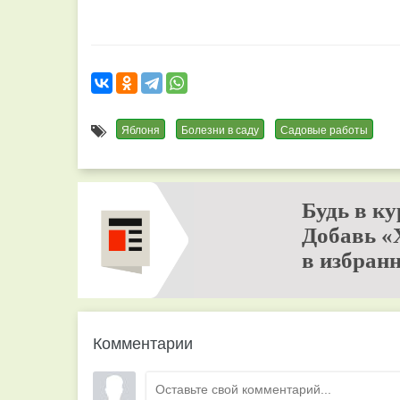
Яблоня
Болезни в саду
Садовые работы
Будь в ку
Добавь «
в избранн
Комментарии