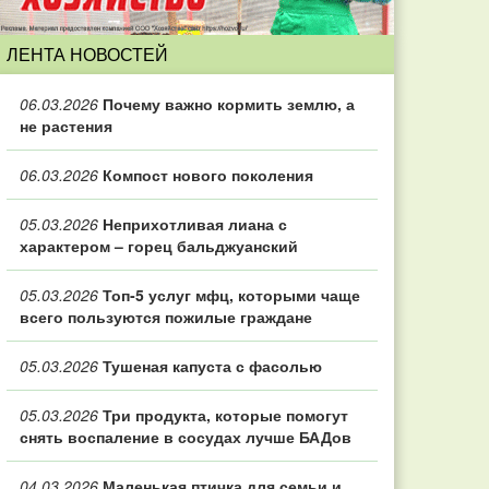
ЛЕНТА НОВОСТЕЙ
06.03.2026
Почему важно кормить землю, а
не растения
06.03.2026
Компост нового поколения
05.03.2026
Неприхотливая лиана с
характером – горец бальджуанский
05.03.2026
Топ‑5 услуг мфц, которыми чаще
всего пользуются пожилые граждане
05.03.2026
Тушеная капуста с фасолью
05.03.2026
Три продукта, которые помогут
снять воспаление в сосудах лучше БАДов
04.03.2026
Маленькая птичка для семьи и