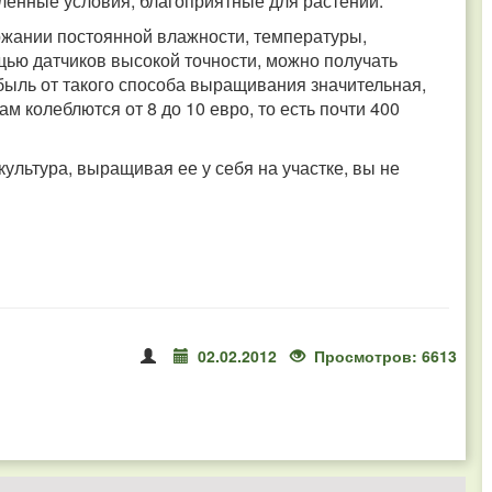
ленные условия, благоприятные для растений.
ржании постоянной влажности, температуры,
ью датчиков высокой точности, можно получать
быль от такого способа выращивания значительная,
м колеблются от 8 до 10 евро, то есть почти 400
ультура, выращивая ее у себя на участке, вы не
02.02.2012
Просмотров: 6613