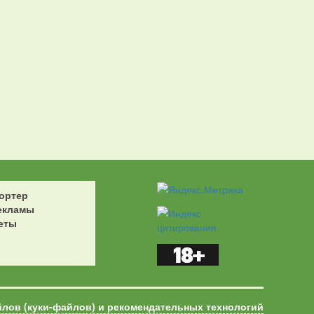
ортер
екламы
еты
йлов (куки-файлов) и рекомендательных технологий