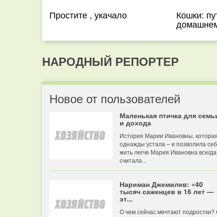
Простите , укачало
Кошки: пу
домашнем
НАРОДНЫЙ РЕПОРТЕР
Новое от пользователей
Маленькая птичка для семь
и дохода
История Марии Ивановны, котора
однажды устала – и позволила се
жить легче Мария Ивановна всегда
считала...
Нариман Джемилев: «40
тысяч саженцев в 16 лет —
эт...
О чем сейчас мечтают подростки?