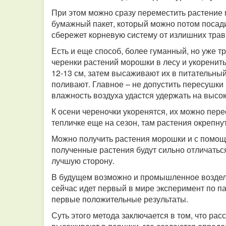
При этом можно сразу переместить растение 
бумажный пакет, который можно потом посадит
сбережет корневую систему от излишних травм
Есть и еще способ, более гуманный, но уже т
черенки растений морошки в лесу и укоренит
12-13 см, затем высаживают их в питательный
поливают. Главное – не допустить пересушки 
влажность воздуха удастся удержать на высо
К осени череночки укоренятся, их можно пере
тепличке еще на сезон, там растения окрепну
Можно получить растения морошки и с помощ
полученные растения будут сильно отличаться 
лучшую сторону.
В будущем возможно и промышленное возделы
сейчас идет первый в мире эксперимент по 
первые положительные результаты.
Суть этого метода заключается в том, что рас