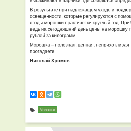
высаживают в парники, где создаются опреде
В результате при надлежащем уходе и подде
освещенности, которые регулируются с помощ
ягоды морошки практически круглый год. При
ведь на сегодняшний день цены на морошку та
рублей за килограмм!
Морошка – полезная, ценная, неприхотливая к
прогадаете!
Николай Хромов
Морошка