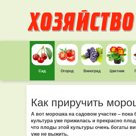
Сад
Огород
Виноград
Цветник
Как приручить моро
А вот морошка на садовом участке – пока 
культура уже прижилась и прекрасно плод
что плоды этой культуры очень богаты в
уже не выжить.