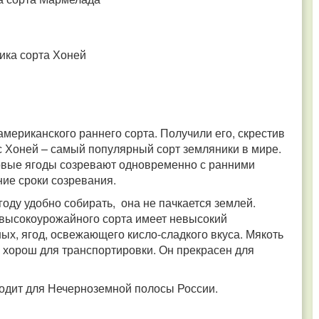
ика сорта Хоней
мериканского раннего сорта. Получили его, скрестив
 Хоней – самый популярный сорт земляники в мире.
рвые ягоды созревают одновременно с ранними
ние сроки созревания.
ду удобно собирать, она не пачкается землей.
 высокоурожайного сорта имеет невысокий
ых, ягод, освежающего кисло-сладкого вкуса. Мякоть
о хорош для транспортировки. Он прекрасен для
одит для Нечерноземной полосы России.