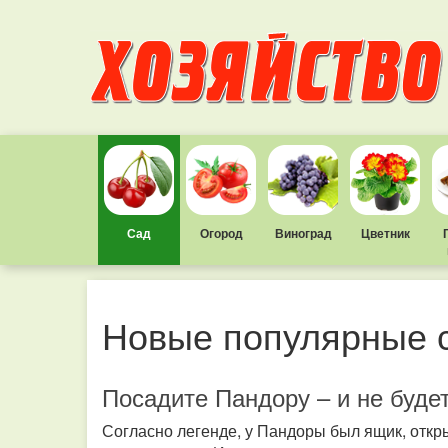
Сад
Огород
Виноград
Цветник
Новые популярные 
Посадите Пандору – и не буд
Согласно легенде, у Пандоры был ящик, отк