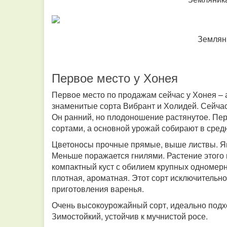
Землян
Первое место у Хонея
Первое место по продажам сейчас у Хонея – а
знаменитые сорта Вибрант и Холидей. Сейчас
Он ранний, но плодоношение растянутое. Пе
сортами, а основной урожай собирают в сред
Цветоносы прочные прямые, выше листвы. Яго
Меньше поражается гнилями. Растение этого
компактный куст с обилием крупных одномерн
плотная, ароматная. Этот сорт исключительн
приготовления варенья.
Очень высокоурожайный сорт, идеально подх
Зимостойкий, устойчив к мучнистой росе.