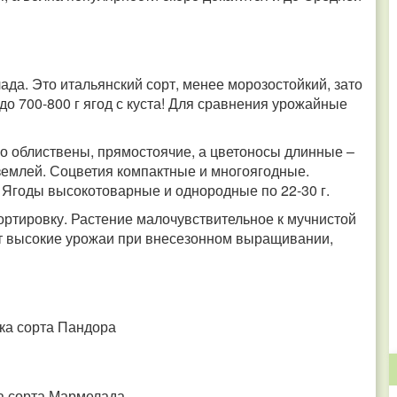
да. Это итальянский сорт, менее морозостойкий, зато
до 700-800 г ягод с куста! Для сравнения урожайные
о облиствены, прямостоячие, а цветоносы длинные –
землей. Соцветия компактные и многоягодные.
. Ягоды высокотоварные и однородные по 22-30 г.
ртировку. Растение малочувствительное к мучнистой
ет высокие урожаи при внесезонном выращивании,
ка сорта Пандора
а сорта Мармелада