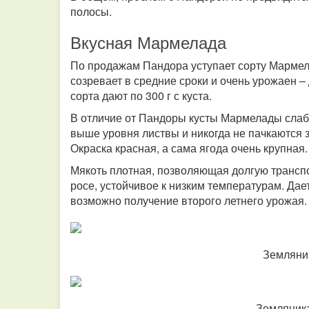
полосы.
Вкусная Мармелада
По продажам Пандора уступает сорту Мармела
созревает в средние сроки и очень урожаен – 
сорта дают по 300 г с куста.
В отличие от Пандоры кусты Мармелады слаб
выше уровня листвы и никогда не пачкаются 
Окраска красная, а сама ягода очень крупная
Мякоть плотная, позволяющая долгую транспо
росе, устойчивое к низким температурам. Да
возможно получение второго летнего урожая.
Земляни
Земляник