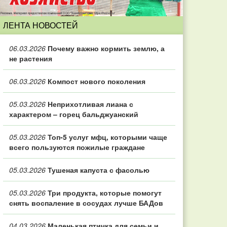
ЛЕНТА НОВОСТЕЙ
06.03.2026
Почему важно кормить землю, а
не растения
06.03.2026
Компост нового поколения
05.03.2026
Неприхотливая лиана с
характером – горец бальджуанский
05.03.2026
Топ‑5 услуг мфц, которыми чаще
всего пользуются пожилые граждане
05.03.2026
Тушеная капуста с фасолью
05.03.2026
Три продукта, которые помогут
снять воспаление в сосудах лучше БАДов
04.03.2026
Маленькая птичка для семьи и