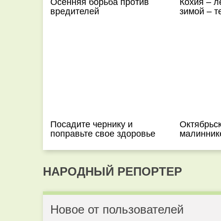
Осенняя борьба против
Кохия – л
вредителей
зимой – т
Посадите чернику и
Октябрьск
поправьте свое здоровье
малинник
НАРОДНЫЙ РЕПОРТЕР
Новое от пользователей