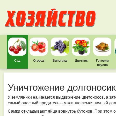
Сад
Огород
Виноград
Цветник
Готовим
вкусно
Уничтожение долгоноси
У земляники начинается выдвижение цветоносов, а зате
самый опасный вредитель – малинно-земляничный дол
Самки откладывают яйца вовнутрь бутонов. При этом о