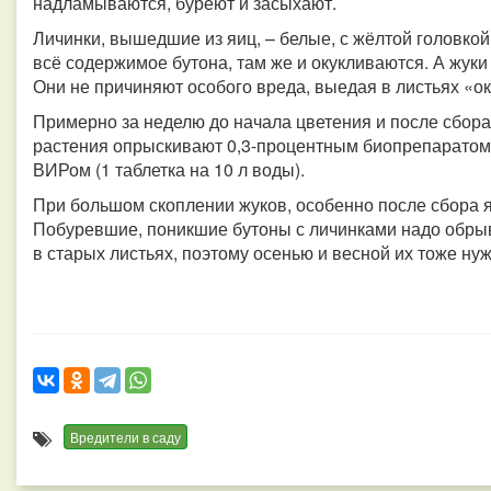
надламываются, буреют и засыхают.
Личинки, вышедшие из яиц, – белые, с жёлтой головкой
всё содержимое бутона, там же и окукливаются. А жуки
Они не причиняют особого вреда, выедая в листьях «ок
Примерно за неделю до начала цветения и после сбор
растения опрыскивают 0,3-процентным биопрепаратом 
ВИРом (1 таблетка на 10 л воды).
При большом скоплении жуков, особенно после сбора я
Побуревшие, поникшие бутоны с личинками надо обрыв
в старых листьях, поэтому осенью и весной их тоже нуж
Вредители в саду