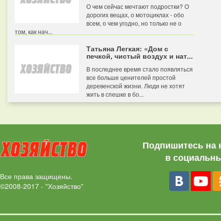
О чем сейчас мечтают подростки? О
дорогих вещах, о мотоциклах - обо
всем, о чем угодно, но только не о
том, как нач...
Татьяна Легкая: «Дом с
печкой, чистый воздух и нат...
В последнее время стало появляться
все больше ценителей простой
деревенской жизни. Люди не хотят
жить в спешке в бо...
Подпишитесь на 
в социальны
Все права защищены.
©2008-2017 - "Хозяйство"